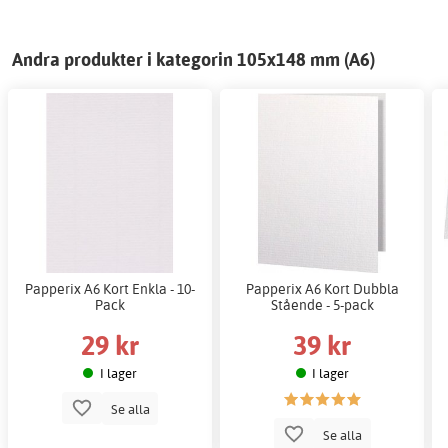
Andra produkter i kategorin 105x148 mm (A6)
Papperix A6 Kort Enkla - 10-
Papperix A6 Kort Dubbla
Pack
Stående - 5-pack
29 kr
39 kr
I lager
I lager
Se alla
Se alla