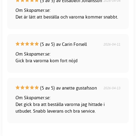
(5 av 5) av Elisabeth Johansson
2026-04-04
Om Skapamer.se:
Det är lätt att beställa och varorna kommer snabbt.
(5 av 5) av Carin Forsell
2026-04-11
Om Skapamer.se:
Gick bra varorna kom fort nöjd
(5 av 5) av anette gustafsson
2026-04-13
Om Skapamer.se:
Det gick bra att beställa varorna jag hittade i
utbudet. Snabb leverans och bra service.