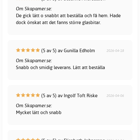
Om Skapamer.se:
De gick lätt o snabbt att beställa och få hem. Hade
dock önskat att det fanns större glasbitar.
(5 av 5) av Gunilla Edholm
2026-04-18
Om Skapamer.se:
Snabb och smidig leverans. Lätt att beställa
(5 av 5) av Ingolf Toft Riske
2026-04-06
Om Skapamer.se:
Mycket lätt och snabb