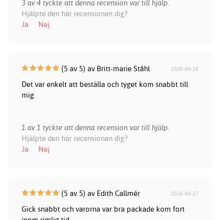
3 av 4 tyckte att denna recension var till hjälp.
Hjälpte den här recensionen dig?
Ja
Nej
(5 av 5) av Britt-marie Ståhl
2026-04-18
Det var enkelt att beställa och tyget kom snabbt till
mig.
1 av 1 tyckte att denna recension var till hjälp.
Hjälpte den här recensionen dig?
Ja
Nej
(5 av 5) av Edith Callmér
2026-04-17
Gick snabbt och varorna var bra packade kom fort
inom rimlig tid