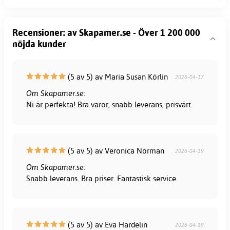
Recensioner: av Skapamer.se - Över 1 200 000
nöjda kunder
(5 av 5) av Maria Susan Körlin
2026-04-17
Om Skapamer.se:
Ni är perfekta! Bra varor, snabb leverans, prisvärt.
(5 av 5) av Veronica Norman
2026-04-19
Om Skapamer.se:
Snabb leverans. Bra priser. Fantastisk service
(5 av 5) av Eva Hardelin
2026-04-19