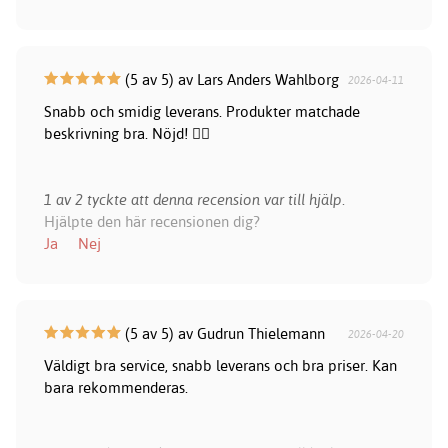
(5 av 5) av Lars Anders Wahlborg
2026-04-11
Snabb och smidig leverans. Produkter matchade
beskrivning bra. Nöjd! 👍🏻
1 av 2 tyckte att denna recension var till hjälp.
Hjälpte den här recensionen dig?
Ja
Nej
(5 av 5) av Gudrun Thielemann
2026-04-20
Väldigt bra service, snabb leverans och bra priser. Kan
bara rekommenderas.