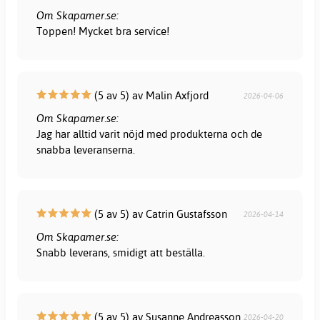
Om Skapamer.se:
Toppen! Mycket bra service!
(5 av 5) av Malin Axfjord
2026-04-06
Om Skapamer.se:
Jag har alltid varit nöjd med produkterna och de
snabba leveranserna.
(5 av 5) av Catrin Gustafsson
2026-04-14
Om Skapamer.se:
Snabb leverans, smidigt att beställa.
(5 av 5) av Susanne Andreasson
2026-04-20