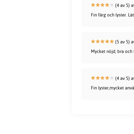
(4 av 5) a
Fin färg och lyster. Lä
(5 av 5) 
Mycket nöjd, bra och f
(4 av 5) a
Fin lyster,mycket använ