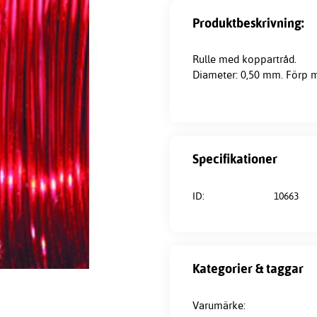
Produktbeskrivning:
Rulle med koppartråd.
Diameter: 0,50 mm. Förp me
Specifikationer
ID:
10663
Kategorier & taggar
Varumärke: