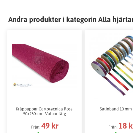
Andra produkter i kategorin Alla hjärta
Kräppapper Cartotecnica Rossi
Satinband 10 mm 
50x250 cm - Valbar färg
49 kr
18 k
Från:
Från: