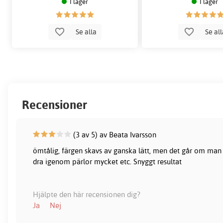
I lager
I lager
Se alla
Se al
Recensioner
(3 av 5) av Beata Ivarsson
ömtålig, färgen skavs av ganska lätt, men det går om man
dra igenom pärlor mycket etc. Snyggt resultat
Hjälpte den här recensionen dig?
Ja
Nej