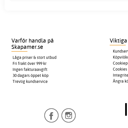
Varför handla på
Viktiga
Skapamer.se
Kundser
Köpvillk
Låga priser & stort utbud
Cookiep
Fri frakt över 999 kr
Cookies
Ingen fakturaavgift
Integrit
30 dagars öppet köp
Ångra k
Trevlig kundservice