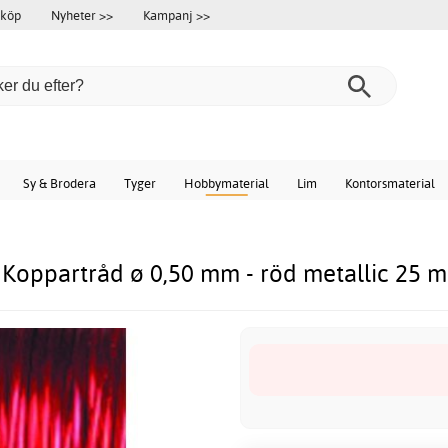
 köp
Nyheter >>
Kampanj >>
Sy & Brodera
Tyger
Hobbymaterial
Lim
Kontorsmaterial
Koppartråd ø 0,50 mm - röd metallic 25 m