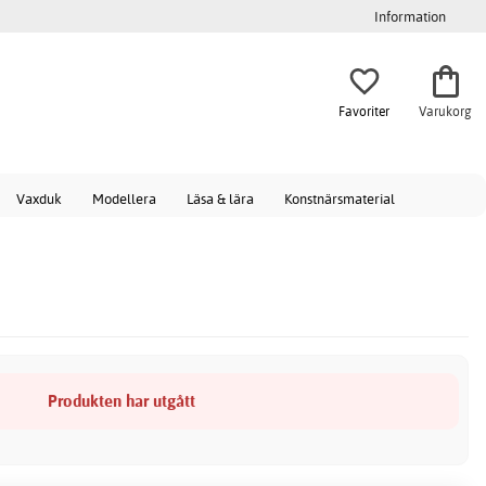
Information
Favoriter
Varukorg
Vaxduk
Modellera
Läsa & lära
Konstnärsmaterial
Produkten har utgått