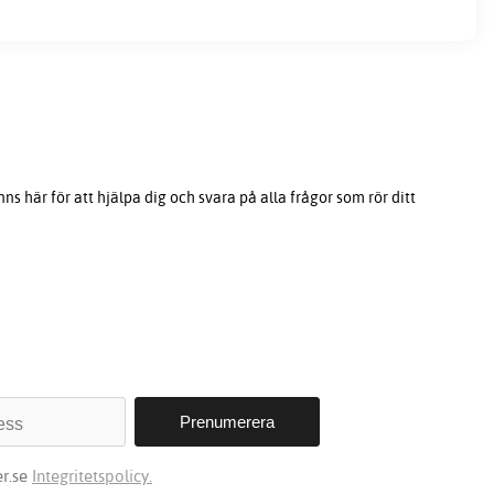
s här för att hjälpa dig och svara på alla frågor som rör ditt
r.se
Integritetspolicy.