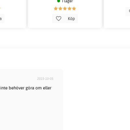
I lager
la
Köp
2015-10-05
 inte behöver göra om eller