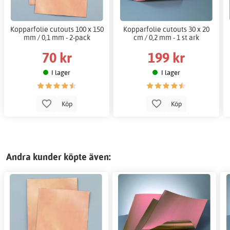
Kopparfolie cutouts 100 x 150
Kopparfolie cutouts 30 x 20
mm / 0,1 mm - 2-pack
cm / 0,2 mm - 1 st ark
70 kr
199 kr
I lager
I lager
Köp
Köp
Andra kunder köpte även: