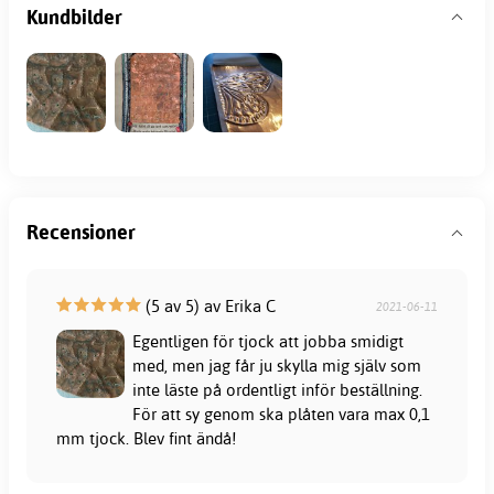
Kundbilder
Recensioner
(5 av 5) av Erika C
2021-06-11
Egentligen för tjock att jobba smidigt
med, men jag får ju skylla mig själv som
inte läste på ordentligt inför beställning.
För att sy genom ska plåten vara max 0,1
mm tjock. Blev fint ändå!