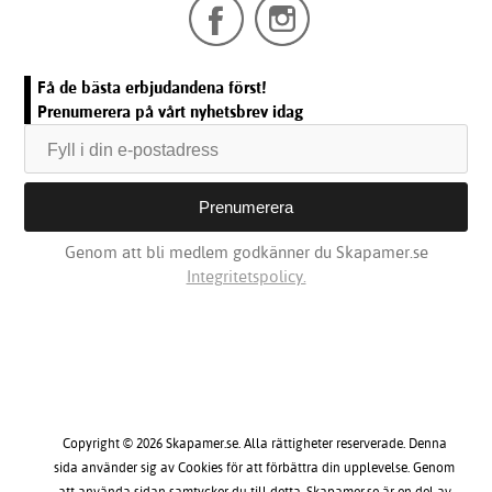
Få de bästa erbjudandena först!
Prenumerera på vårt nyhetsbrev idag
Genom att bli medlem godkänner du Skapamer.se
Integritetspolicy.
Copyright © 2026 Skapamer.se. Alla rättigheter reserverade. Denna
sida använder sig av Cookies för att förbättra din upplevelse. Genom
att använda sidan samtycker du till detta. Skapamer.se är en del av