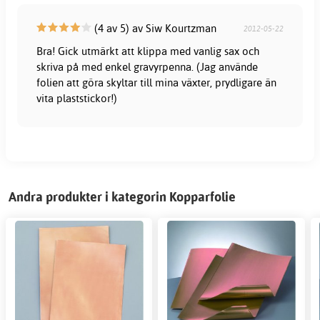
(4 av 5) av Siw Kourtzman
2012-05-22
Bra! Gick utmärkt att klippa med vanlig sax och
skriva på med enkel gravyrpenna. (Jag använde
folien att göra skyltar till mina växter, prydligare än
vita plaststickor!)
Andra produkter i kategorin Kopparfolie