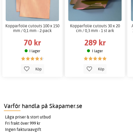
Kopparfolie cutouts 100 x 150
Kopparfolie cutouts 30 x 20
mm / 0,1 mm - 2-pack
cm / 0,3 mm - 1 st ark
70 kr
289 kr
I lager
I lager
Köp
Köp
Varför handla på Skapamer.se
Låga priser & stort utbud
Fri frakt över 999 kr
Ingen fakturaavgift