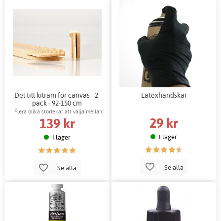
Del till kilram för canvas - 2-
Latexhandskar
pack - 92-150 cm
Flera olika storlekar att välja mellan!
29 kr
139 kr
I lager
I lager
Se alla
Se alla