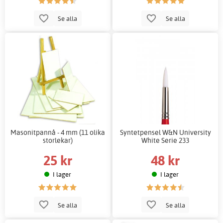
Se alla
Se alla
Masonitpannå - 4 mm (11 olika
Syntetpensel W&N University
storlekar)
White Serie 233
25 kr
48 kr
I lager
I lager
Se alla
Se alla