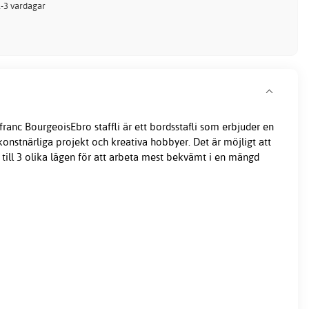
 1-3 vardagar
 Lefranc BourgeoisEbro
staffli
är ett bordsstafli som erbjuder en
 konstnärliga projekt och kreativa hobbyer. Det är möjligt att
 till 3 olika lägen för att arbeta mest bekvämt i en mängd