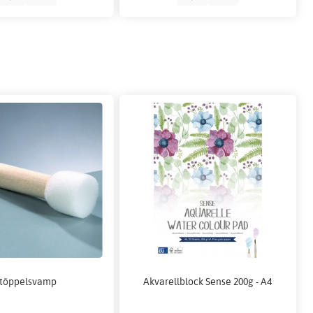
töppelsvamp
Akvarellblock Sense 200g - A4