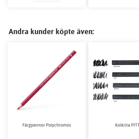
Andra kunder köpte även:
Färgpennor Polychromos
Kolkrita PIT