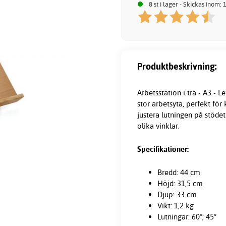
8 st i lager - Skickas inom:
Produktbeskrivning:
Arbetsstation i trä - A3 -
stor arbetsyta, perfekt för
justera lutningen på stödet
olika vinklar.
Specifikationer:
Bredd: 44 cm
Höjd: 31,5 cm
Djup: 33 cm
Vikt: 1,2 kg
Lutningar: 60°; 45°