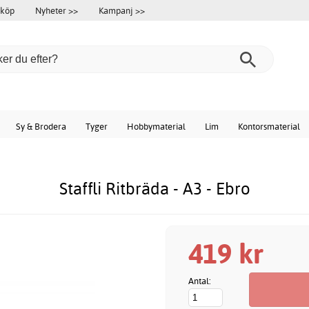
 köp
Nyheter >>
Kampanj >>
Sy & Brodera
Tyger
Hobbymaterial
Lim
Kontorsmaterial
Staffli Ritbräda - A3 - Ebro
419 kr
Antal: