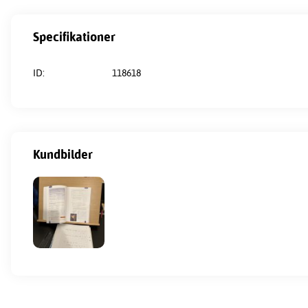
Specifikationer
ID:
118618
Kundbilder