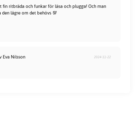
t fin ritbräda och funkar för läsa och plugga! Och man
a den lägre om det behövs 💯
v Eva Nilsson
2024-11-22