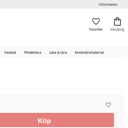
Information
Favoriter
Varukorg
Vaxduk
Modellera
Läsa & lära
Konstnärsmaterial