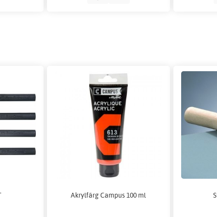
T
Akrylfärg Campus 100 ml
S