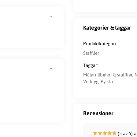
Kategorier & taggar
Produktkategori:
Stafflier
Taggar:
Målartillbehör & stafflier
,
M
Verktyg
,
Pyssla
Recensioner
(5 av 5) 