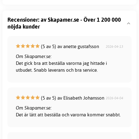
Recensioner: av Skapamer.se - Över 1 200 000
nöjda kunder
(5 av 5) av anette gustafsson
2026-04-13
Om Skapamer.se:
Det gick bra att beställa varorna jag hittade i
utbudet. Snabb leverans och bra service.
(5 av 5) av Elisabeth Johansson
2026-04-04
Om Skapamer.se:
Det är lätt att beställa och varorna kommer snabbt.