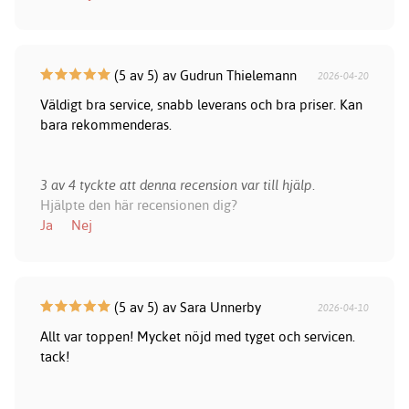
(5 av 5) av Gudrun Thielemann
2026-04-20
Väldigt bra service, snabb leverans och bra priser. Kan
bara rekommenderas.
3 av 4 tyckte att denna recension var till hjälp.
Hjälpte den här recensionen dig?
Ja
Nej
(5 av 5) av Sara Unnerby
2026-04-10
Allt var toppen! Mycket nöjd med tyget och servicen.
tack!