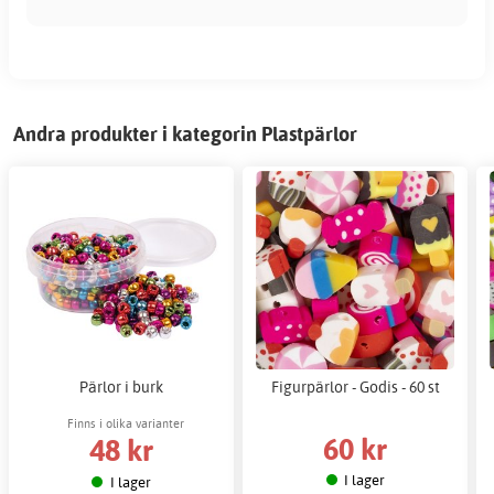
Andra produkter i kategorin Plastpärlor
Pärlor i burk
Figurpärlor - Godis - 60 st
Finns i olika varianter
60 kr
48 kr
I lager
I lager