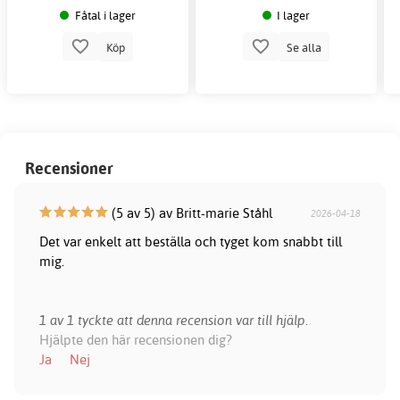
Fåtal i lager
I lager
Köp
Se alla
Recensioner
(5 av 5) av Britt-marie Ståhl
2026-04-18
Det var enkelt att beställa och tyget kom snabbt till
mig.
1 av 1 tyckte att denna recension var till hjälp.
Hjälpte den här recensionen dig?
Ja
Nej