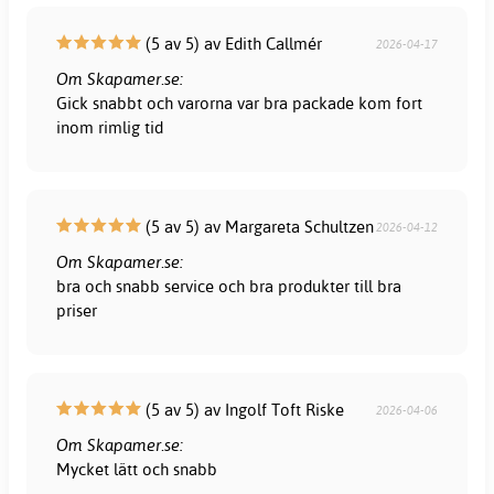
(5 av 5) av Edith Callmér
2026-04-17
Om Skapamer.se:
Gick snabbt och varorna var bra packade kom fort
inom rimlig tid
(5 av 5) av Margareta Schultzen
2026-04-12
Om Skapamer.se:
bra och snabb service och bra produkter till bra
priser
(5 av 5) av Ingolf Toft Riske
2026-04-06
Om Skapamer.se:
Mycket lätt och snabb