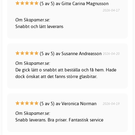
(5 av 5) av Gitte Carina Magnusson
2026-04-17
Om Skapamer.se:
Snabbt och lätt leverans
(5 av 5) av Susanne Andreasson
2026-04-20
Om Skapamer.se:
De gick lätt o snabbt att beställa och få hem. Hade
dock önskat att det fanns större glasbitar.
(5 av 5) av Veronica Norman
2026-04-19
Om Skapamer.se:
Snabb leverans. Bra priser. Fantastisk service