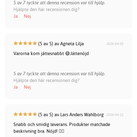
5 av 7 tyckte att denna recension var till hjälp.
Hjälpte den här recensionen dig?
Ja
Nej
(5 av 5) av Agneta Lilja
2026-04-05
Varorna kom jättesnabbt 😄Jättenöjd
5 av 7 tyckte att denna recension var till hjälp.
Hjälpte den här recensionen dig?
Ja
Nej
(5 av 5) av Lars Anders Wahlborg
2026-04-11
Snabb och smidig leverans. Produkter matchade
beskrivning bra. Nöjd! 👍🏻