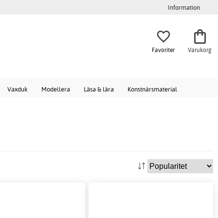
Information
Favoriter
Varukorg
Vaxduk
Modellera
Läsa & lära
Konstnärsmaterial