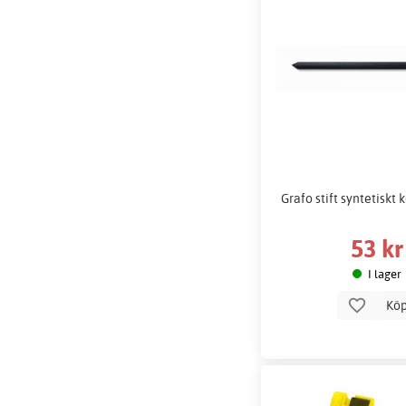
Grafo stift syntetiskt
53 kr
I lager
Kö