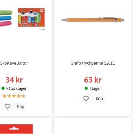
Skoltavelkritor
Grafo tryckpenna 5201C
34 kr
63 kr
Fåtal i lager
I lager
Köp
Köp