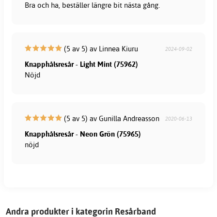
Bra och ha, beställer längre bit nästa gång.
(5 av 5) av Linnea Kiuru
2024-09-02
Knapphålsresår - Light Mint (75962)
Nöjd
(5 av 5) av Gunilla Andreasson
2020-06-13
Knapphålsresår - Neon Grön (75965)
nöjd
Andra produkter i kategorin Resårband