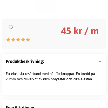
45
kr / m
Produktbeskrivning:
Ett elastiskt
resårband
med hål för knappar. En bredd på
20mm och tillverkat av 80% polyester och 20% elestan.
Specifikationer