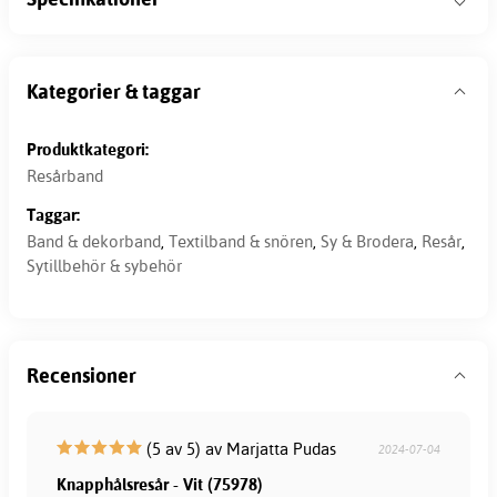
Kategorier & taggar
Produktkategori:
Resårband
Taggar:
Band & dekorband
,
Textilband & snören
,
Sy & Brodera
,
Resår
,
Sytillbehör & sybehör
Recensioner
(5 av 5) av Marjatta Pudas
2024-07-04
Knapphålsresår - Vit (75978)