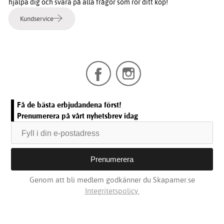
hjälpa dig och svara på alla frågor som rör ditt köp!
Kundservice
Få de bästa erbjudandena först!
Prenumerera på vårt nyhetsbrev idag
Genom att bli medlem godkänner du Skapamer.se
Integritetspolicy.