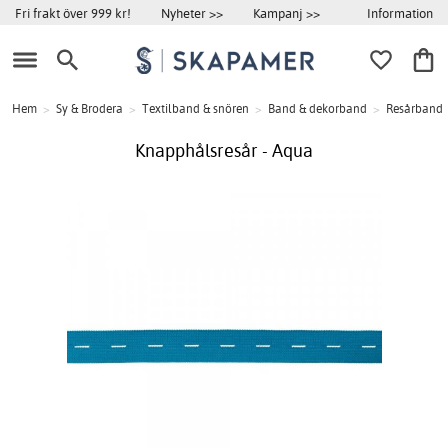
Information
Fri frakt över 999 kr!
Nyheter >>
Kampanj >>
Hem
>
Sy & Brodera
>
Textilband & snören
>
Band & dekorband
>
Resårband
Knapphålsresår - Aqua