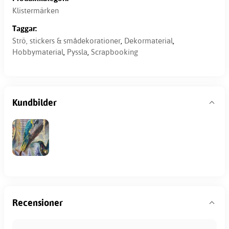
Klistermärken
Taggar:
Strö, stickers & smådekorationer
,
Dekormaterial
,
Hobbymaterial
,
Pyssla
,
Scrapbooking
Kundbilder
Recensioner