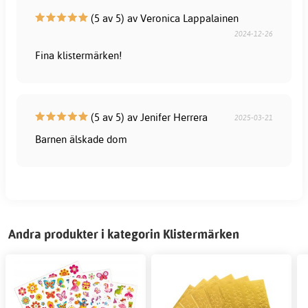
(5 av 5) av Veronica Lappalainen
2024-12-26
Fina klistermärken!
(5 av 5) av Jenifer Herrera
2025-03-21
Barnen älskade dom
Andra produkter i kategorin Klistermärken