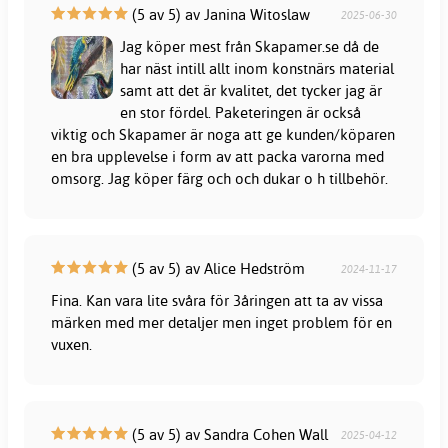
(5 av 5) av Janina Witoslaw
2025-06-30
Jag köper mest från Skapamer.se då de
har näst intill allt inom konstnärs material
samt att det är kvalitet, det tycker jag är
en stor fördel. Paketeringen är också
viktig och Skapamer är noga att ge kunden/köparen
en bra upplevelse i form av att packa varorna med
omsorg. Jag köper färg och och dukar o h tillbehör.
(5 av 5) av Alice Hedström
2024-11-17
Fina. Kan vara lite svåra för 3åringen att ta av vissa
märken med mer detaljer men inget problem för en
vuxen.
(5 av 5) av Sandra Cohen Wall
2025-04-12