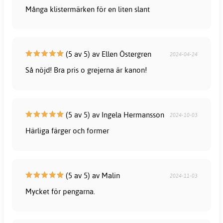
Många klistermärken för en liten slant
(5 av 5) av Ellen Östergren
2024-04-24
Så nöjd! Bra pris o grejerna är kanon!
(5 av 5) av Ingela Hermansson
2024-10-03
Härliga färger och former
(5 av 5) av Malin
2024-11-03
Mycket för pengarna.