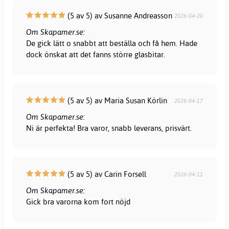
(5 av 5) av Susanne Andreasson
2026-04-20
Om Skapamer.se:
De gick lätt o snabbt att beställa och få hem. Hade
dock önskat att det fanns större glasbitar.
(5 av 5) av Maria Susan Körlin
2026-04-17
Om Skapamer.se:
Ni är perfekta! Bra varor, snabb leverans, prisvärt.
(5 av 5) av Carin Forsell
2026-04-11
Om Skapamer.se:
Gick bra varorna kom fort nöjd