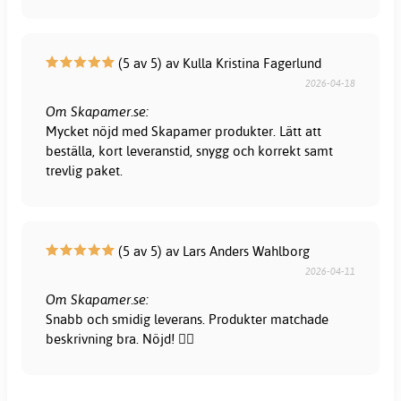
(5 av 5) av Kulla Kristina Fagerlund
2026-04-18
Om Skapamer.se:
Mycket nöjd med Skapamer produkter. Lätt att
beställa, kort leveranstid, snygg och korrekt samt
trevlig paket.
(5 av 5) av Lars Anders Wahlborg
2026-04-11
Om Skapamer.se:
Snabb och smidig leverans. Produkter matchade
beskrivning bra. Nöjd! 👍🏻