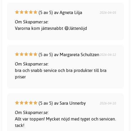
(5 av 5) av Agneta Lilja
2026-04-05
Om Skapamer.se:
Varorna kom jättesnabbt 😄Jättenöjd
(5 av 5) av Margareta Schultzen
2026-04-12
Om Skapamer.se:
bra och snabb service och bra produkter till bra
priser
(5 av 5) av Sara Unnerby
2026-04-10
Om Skapamer.se:
Allt var toppen! Mycket nöjd med tyget och servicen.
tack!