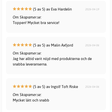
(5 av 5) av Eva Hardelin
2026-04-19
Om Skapamer.se:
Toppen! Mycket bra service!
(5 av 5) av Malin Axfjord
2026-04-06
Om Skapamer.se:
Jag har alltid varit nöjd med produkterna och de
snabba leveranserna.
(5 av 5) av Ingolf Toft Riske
2026-04-06
Om Skapamer.se:
Mycket lätt och snabb