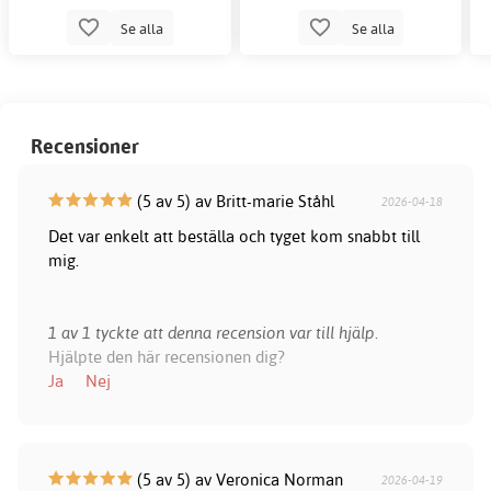
Se alla
Se alla
Recensioner
(5 av 5) av Britt-marie Ståhl
2026-04-18
Det var enkelt att beställa och tyget kom snabbt till
mig.
1 av 1 tyckte att denna recension var till hjälp.
Hjälpte den här recensionen dig?
Ja
Nej
(5 av 5) av Veronica Norman
2026-04-19