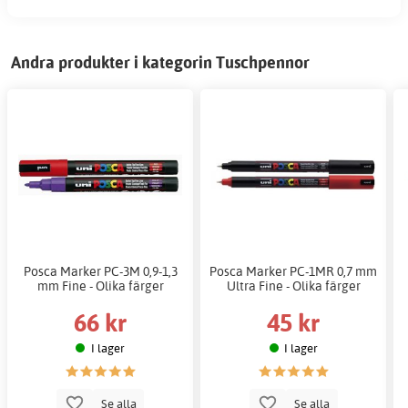
Andra produkter i kategorin Tuschpennor
Posca Marker PC-3M 0,9-1,3
Posca Marker PC-1MR 0,7 mm
mm Fine - Olika färger
Ultra Fine - Olika färger
66 kr
45 kr
I lager
I lager
Se alla
Se alla