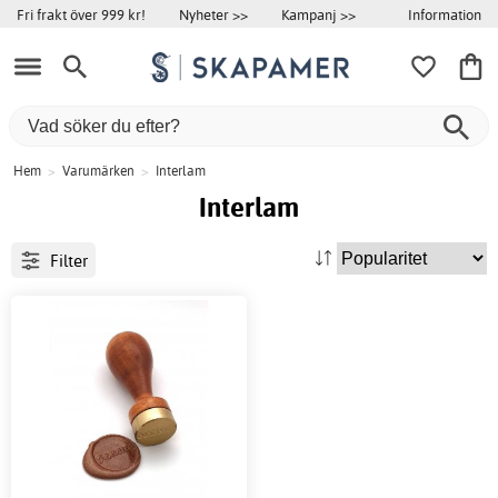
Information
Fri frakt över 999 kr!
Nyheter >>
Kampanj >>
Hem
>
Varumärken
>
Interlam
Interlam
Filter