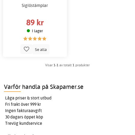
Sigillstämplar
89 kr
I lager
Se alla
Visar
1-1
av totalt
1
produkter
Varför handla på Skapamer.se
Låga priser & stort utbud
Fri frakt över 999 kr
Ingen fakturaavgift
30 dagars öppet köp
Trevlig kundservice