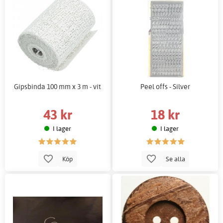
Gipsbinda 100 mm x 3 m - vit
Peel offs - Silver
43 kr
18 kr
I lager
I lager
Köp
Se alla