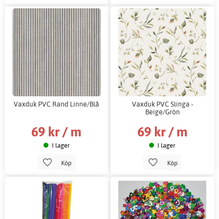
Vaxduk PVC Rand Linne/Blå
Vaxduk PVC Slinga -
Beige/Grön
69 kr / m
69 kr / m
I lager
I lager
Köp
Köp