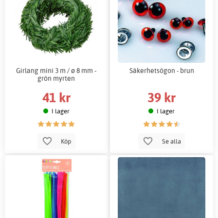
Girlang mini 3 m / ø 8 mm -
Säkerhetsögon - brun
grön myrten
41 kr
39 kr
I lager
I lager
Köp
Se alla