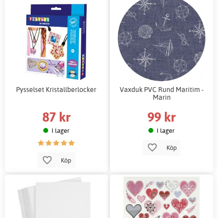
Pysselset Kristallberlocker
Vaxduk PVC Rund Maritim -
Marin
87 kr
99 kr
I lager
I lager
Köp
Köp