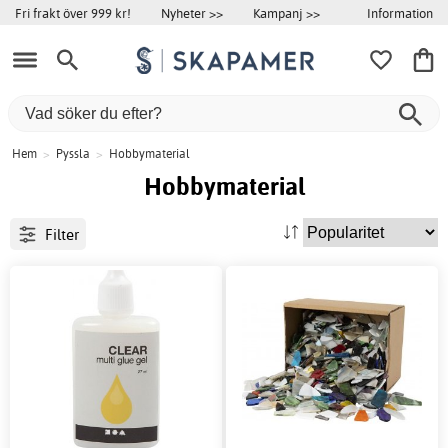
Information
Fri frakt över 999 kr!
Nyheter >>
Kampanj >>
Hem
>
Pyssla
>
Hobbymaterial
Hobbymaterial
Filter