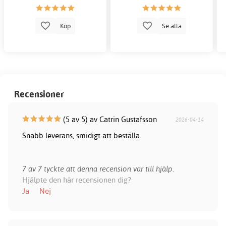
Köp
Se alla
Recensioner
(5 av 5) av Catrin Gustafsson
2026-04-14
Snabb leverans, smidigt att beställa.
7 av 7 tyckte att denna recension var till hjälp.
Hjälpte den här recensionen dig?
Ja
Nej