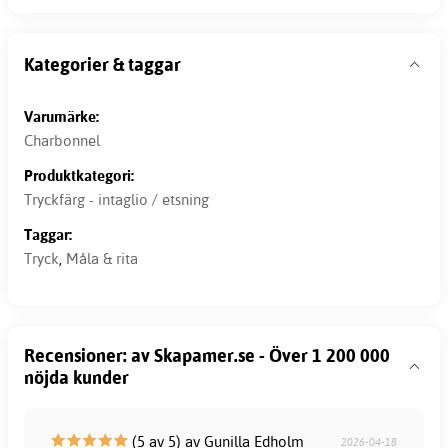
Kategorier & taggar
Varumärke:
Charbonnel
Produktkategori:
Tryckfärg - intaglio / etsning
Taggar:
Tryck
,
Måla & rita
Recensioner: av Skapamer.se - Över 1 200 000
nöjda kunder
(5 av 5) av Gunilla Edholm
2026-04-18