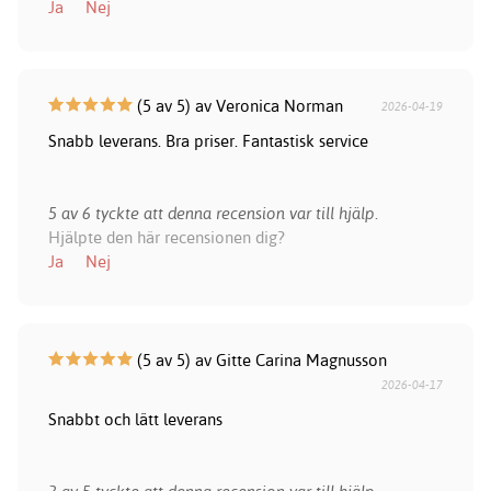
Ja
Nej
(5 av 5) av Veronica Norman
2026-04-19
Snabb leverans. Bra priser. Fantastisk service
5 av 6 tyckte att denna recension var till hjälp.
Hjälpte den här recensionen dig?
Ja
Nej
(5 av 5) av Gitte Carina Magnusson
2026-04-17
Snabbt och lätt leverans