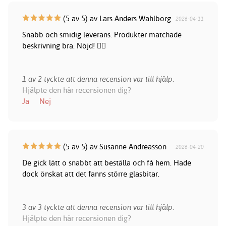
(5 av 5) av Lars Anders Wahlborg
2026-04-11
Snabb och smidig leverans. Produkter matchade
beskrivning bra. Nöjd! 👍🏻
1 av 2 tyckte att denna recension var till hjälp.
Hjälpte den här recensionen dig?
Ja
Nej
(5 av 5) av Susanne Andreasson
2026-04-20
De gick lätt o snabbt att beställa och få hem. Hade
dock önskat att det fanns större glasbitar.
3 av 3 tyckte att denna recension var till hjälp.
Hjälpte den här recensionen dig?