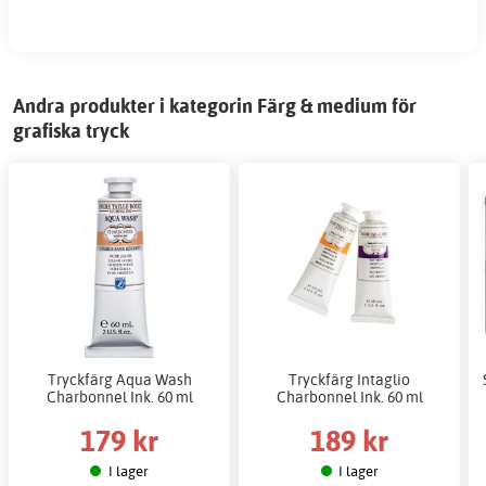
Andra produkter i kategorin Färg & medium för
grafiska tryck
Tryckfärg Aqua Wash
Tryckfärg Intaglio
Charbonnel Ink. 60 ml
Charbonnel Ink. 60 ml
179 kr
189 kr
I lager
I lager