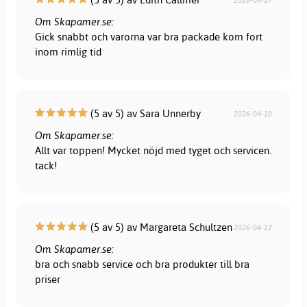
Om Skapamer.se:
Gick snabbt och varorna var bra packade kom fort
inom rimlig tid
(5 av 5) av Sara Unnerby
2026-04-10
Om Skapamer.se:
Allt var toppen! Mycket nöjd med tyget och servicen.
tack!
(5 av 5) av Margareta Schultzen
2026-04-12
Om Skapamer.se:
bra och snabb service och bra produkter till bra
priser