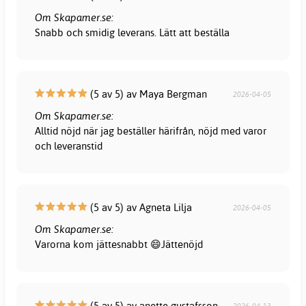
Om Skapamer.se:
Snabb och smidig leverans. Lätt att beställa
(5 av 5) av Maya Bergman
2026-04-05
Om Skapamer.se:
Alltid nöjd när jag beställer härifrån, nöjd med varor
och leveranstid
(5 av 5) av Agneta Lilja
2026-04-05
Om Skapamer.se:
Varorna kom jättesnabbt 😄Jättenöjd
(5 av 5) av anette gustafsson
2026-04-13