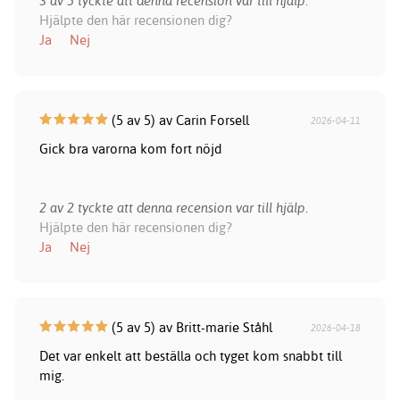
3 av 5 tyckte att denna recension var till hjälp.
Hjälpte den här recensionen dig?
Ja
Nej
(5 av 5) av Carin Forsell
2026-04-11
Gick bra varorna kom fort nöjd
2 av 2 tyckte att denna recension var till hjälp.
Hjälpte den här recensionen dig?
Ja
Nej
(5 av 5) av Britt-marie Ståhl
2026-04-18
Det var enkelt att beställa och tyget kom snabbt till
mig.