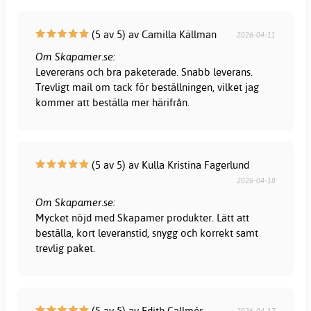
(5 av 5) av Camilla Källman
2026-04-11
Om Skapamer.se:
Levererans och bra paketerade. Snabb leverans.
Trevligt mail om tack för beställningen, vilket jag
kommer att beställa mer härifrån.
(5 av 5) av Kulla Kristina Fagerlund
2026-04-18
Om Skapamer.se:
Mycket nöjd med Skapamer produkter. Lätt att
beställa, kort leveranstid, snygg och korrekt samt
trevlig paket.
(5 av 5) av Edith Callmér
2026-04-17