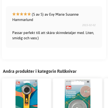
(5 av 5) av Evy Marie Susanne
Hammarlund
2015-02-02
Passar perfekt till att skära skinndetaljer med. Liten,
smidig och vass:)
Andra produkter i kategorin Rullknivar