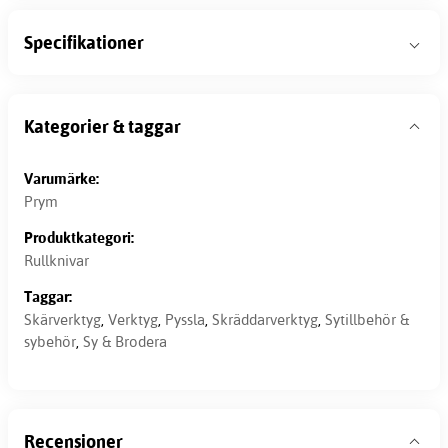
Specifikationer
Kategorier & taggar
Varumärke:
Prym
Produktkategori:
Rullknivar
Taggar:
Skärverktyg
,
Verktyg
,
Pyssla
,
Skräddarverktyg
,
Sytillbehör &
sybehör
,
Sy & Brodera
Recensioner