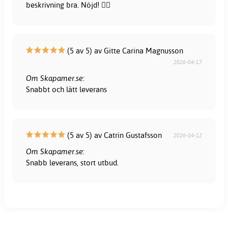
beskrivning bra. Nöjd! 👍🏻
(5 av 5) av Gitte Carina Magnusson
2026-04-17
Om Skapamer.se:
Snabbt och lätt leverans
(5 av 5) av Catrin Gustafsson
2026-04-12
Om Skapamer.se:
Snabb leverans, stort utbud.