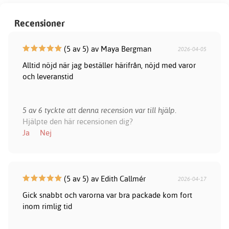
Recensioner
(5 av 5) av Maya Bergman
2026-04-05
Alltid nöjd när jag beställer härifrån, nöjd med varor
och leveranstid
5 av 6 tyckte att denna recension var till hjälp.
Hjälpte den här recensionen dig?
Ja
Nej
(5 av 5) av Edith Callmér
2026-04-17
Gick snabbt och varorna var bra packade kom fort
inom rimlig tid