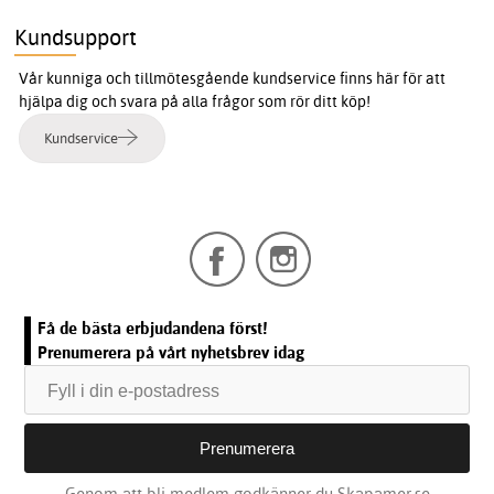
Kundsupport
Vår kunniga och tillmötesgående kundservice finns här för att
hjälpa dig och svara på alla frågor som rör ditt köp!
Kundservice
Få de bästa erbjudandena först!
Prenumerera på vårt nyhetsbrev idag
Genom att bli medlem godkänner du Skapamer.se