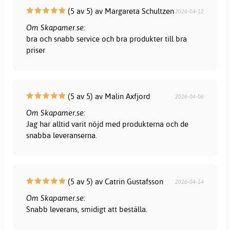
(5 av 5) av Margareta Schultzen
2026-04-12
Om Skapamer.se:
bra och snabb service och bra produkter till bra
priser
(5 av 5) av Malin Axfjord
2026-04-06
Om Skapamer.se:
Jag har alltid varit nöjd med produkterna och de
snabba leveranserna.
(5 av 5) av Catrin Gustafsson
2026-04-14
Om Skapamer.se:
Snabb leverans, smidigt att beställa.