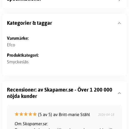
Kategorier & taggar
Varumärke:
Efco
Produktkategori:
Smyckeslås
Recensioner: av Skapamer.se - Över 1 200 000
nöjda kunder
(5 av 5) av Britt-marie Ståhl
2026-04-18
Om Skapamer.se: