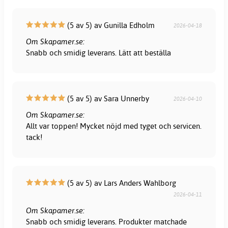
(5 av 5) av Gunilla Edholm
2026-04-18
Om Skapamer.se:
Snabb och smidig leverans. Lätt att beställa
(5 av 5) av Sara Unnerby
2026-04-10
Om Skapamer.se:
Allt var toppen! Mycket nöjd med tyget och servicen.
tack!
(5 av 5) av Lars Anders Wahlborg
2026-04-11
Om Skapamer.se:
Snabb och smidig leverans. Produkter matchade