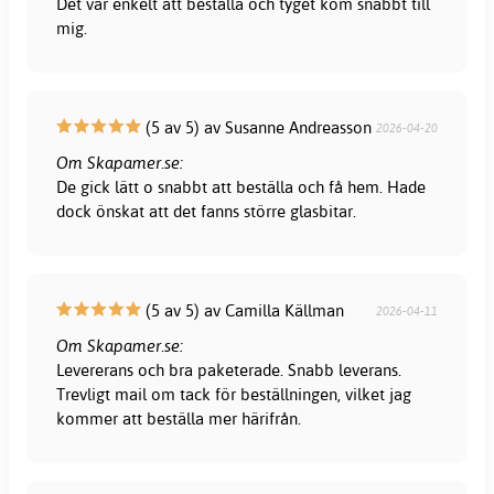
Det var enkelt att beställa och tyget kom snabbt till
mig.
(5 av 5) av Susanne Andreasson
2026-04-20
Om Skapamer.se:
De gick lätt o snabbt att beställa och få hem. Hade
dock önskat att det fanns större glasbitar.
(5 av 5) av Camilla Källman
2026-04-11
Om Skapamer.se:
Levererans och bra paketerade. Snabb leverans.
Trevligt mail om tack för beställningen, vilket jag
kommer att beställa mer härifrån.