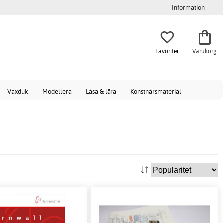
Information
Favoriter
Varukorg
Vaxduk
Modellera
Läsa & lära
Konstnärsmaterial