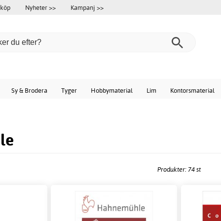
 köp
Nyheter >>
Kampanj >>
Sy & Brodera
Tyger
Hobbymaterial
Lim
Kontorsmaterial
le
Produkter: 74 st