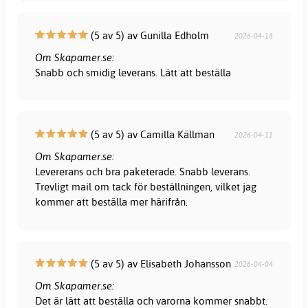
(5 av 5) av Gunilla Edholm
2026-04-18
Om Skapamer.se:
Snabb och smidig leverans. Lätt att beställa
(5 av 5) av Camilla Källman
2026-04-11
Om Skapamer.se:
Levererans och bra paketerade. Snabb leverans.
Trevligt mail om tack för beställningen, vilket jag
kommer att beställa mer härifrån.
(5 av 5) av Elisabeth Johansson
2026-04-04
Om Skapamer.se:
Det är lätt att beställa och varorna kommer snabbt.