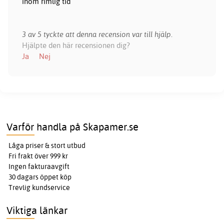
inom rimlig tid
3 av 5 tyckte att denna recension var till hjälp.
Hjälpte den här recensionen dig?
Ja
Nej
Varför handla på Skapamer.se
Låga priser & stort utbud
Fri frakt över 999 kr
Ingen fakturaavgift
30 dagars öppet köp
Trevlig kundservice
Viktiga länkar