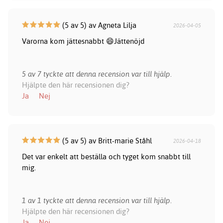
(5 av 5) av Agneta Lilja
2026-04-05
Varorna kom jättesnabbt 😄Jättenöjd
5 av 7 tyckte att denna recension var till hjälp.
Hjälpte den här recensionen dig?
Ja
Nej
(5 av 5) av Britt-marie Ståhl
2026-04-18
Det var enkelt att beställa och tyget kom snabbt till
mig.
1 av 1 tyckte att denna recension var till hjälp.
Hjälpte den här recensionen dig?
Ja
Nej