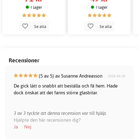
I lager
I lager
Se alla
Se alla
Recensioner
(5 av 5) av Susanne Andreasson
2026-04-20
De gick lätt o snabbt att beställa och få hem. Hade
dock önskat att det fanns större glasbitar.
3 av 3 tyckte att denna recension var till hjälp.
Hjälpte den här recensionen dig?
Ja
Nej