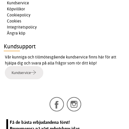
Kundservice
Köpvillkor
Cookiepolicy
Cookies
Integritetspolicy
Ångra köp
Kundsupport
Vår kunniga och tillmötesgående kundservice finns här för att
hjälpa dig och svara på alla frågor som rör ditt köp!
Kundservice
Få de bästa erbjudandena först!
Prenumerera på vårt nyhetsbrev idag