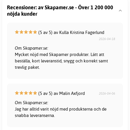
Recensioner: av Skapamer.se - Över 1 200 000
nöjda kunder
(5 av 5) av Kulla Kristina Fagerlund
2026-04-18
Om Skapamer.se:
Mycket nöjd med Skapamer produkter. Lätt att
beställa, kort leveranstid, snygg och korrekt samt
trevlig paket.
(5 av 5) av Malin Axfjord
2026-04-06
Om Skapamer.se:
Jag har alltid varit nöjd med produkterna och de
snabba leveranserna.