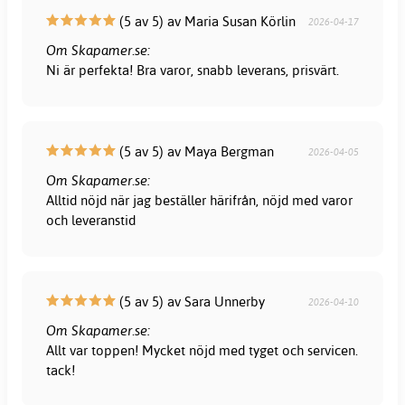
(5 av 5) av Maria Susan Körlin
2026-04-17
Om Skapamer.se:
Ni är perfekta! Bra varor, snabb leverans, prisvärt.
(5 av 5) av Maya Bergman
2026-04-05
Om Skapamer.se:
Alltid nöjd när jag beställer härifrån, nöjd med varor
och leveranstid
(5 av 5) av Sara Unnerby
2026-04-10
Om Skapamer.se:
Allt var toppen! Mycket nöjd med tyget och servicen.
tack!