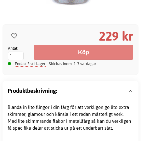
229 kr
Antal:
Endast 3 st i lager
- Skickas inom: 1-3 vardagar
Produktbeskrivning:
Blanda in lite flingor i din färg för att verkligen ge lite extra
skimmer, glamour och känsla i ett redan mästerligt verk.
Med lite skimmrande flakor i metallfärg så kan du verkligen
få specifika delar att sticka ut på ett underbart sätt.