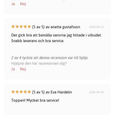
Ja
Nej
(5 av 5) av anette gustafsson
2026-04-13
Det gick bra att beställa varorna jag hittade i utbudet.
Snabb leverans och bra service.
2 av 4 tyckte att denna recension var till hjälp.
Hjälpte den här recensionen dig?
Ja
Nej
(5 av 5) av Eva Hardelin
2026-04-19
Toppen! Mycket bra service!