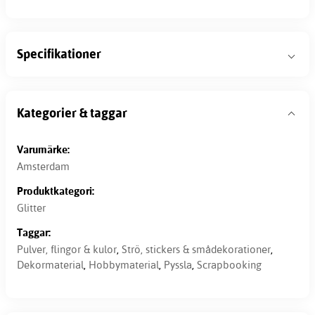
Specifikationer
Kategorier & taggar
Varumärke:
Amsterdam
Produktkategori:
Glitter
Taggar:
Pulver, flingor & kulor
,
Strö, stickers & smådekorationer
,
Dekormaterial
,
Hobbymaterial
,
Pyssla
,
Scrapbooking