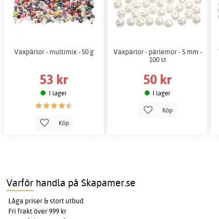
Vaxpärlor - multimix - 50 g
Vaxpärlor - pärlemor - 5 mm -
100 st
53 kr
50 kr
I lager
I lager
Köp
Köp
Varför handla på Skapamer.se
Låga priser & stort utbud
Fri frakt över 999 kr