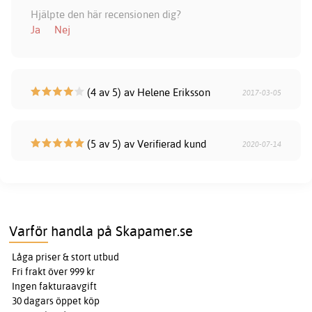
Hjälpte den här recensionen dig?
Ja
Nej
(4 av 5) av Helene Eriksson
2017-03-05
(5 av 5) av Verifierad kund
2020-07-14
Varför handla på Skapamer.se
Låga priser & stort utbud
Fri frakt över 999 kr
Ingen fakturaavgift
30 dagars öppet köp