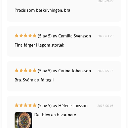
2020-09-29
Precis som beskrivningen, bra
(5 av 5) av Camilla Svensson
2017-03-20
Fina färger i lagom storlek
(5 av 5) av Carina Johansson
2020-05-13
Bra. Svåra att få tag i
(5 av 5) av Héléne Jansson
2017-06-03
Det blev en bivattnare