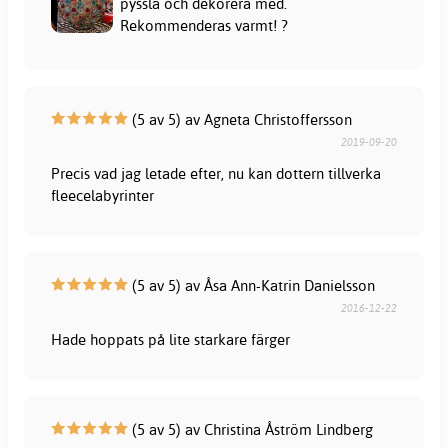
pyssla och dekorera med.
Rekommenderas varmt! ?
(5 av 5) av Agneta Christoffersson
2019-09-20
Precis vad jag letade efter, nu kan dottern tillverka
fleecelabyrinter
(5 av 5) av Åsa Ann-Katrin Danielsson
2016-12-22
Hade hoppats på lite starkare färger
(5 av 5) av Christina Åström Lindberg