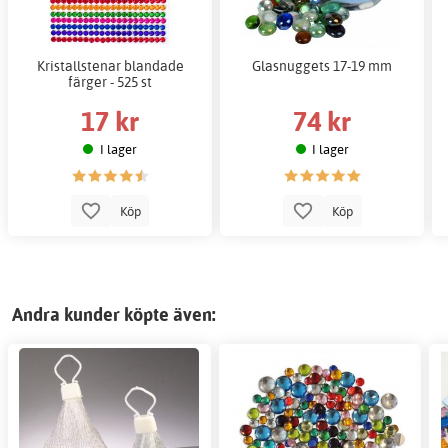
Kristallstenar blandade
Glasnuggets 17-19 mm
färger - 525 st
17 kr
74 kr
I lager
I lager
Köp
Köp
Andra kunder köpte även: