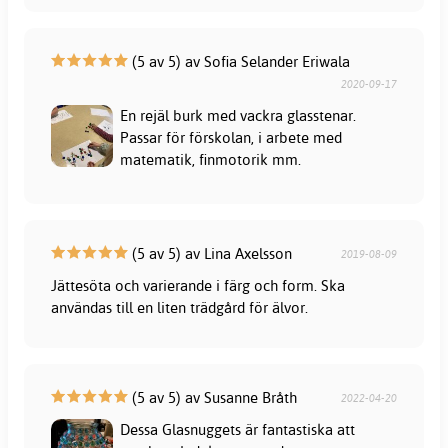
(5 av 5) av Sofia Selander Eriwala
2020-09-17
En rejäl burk med vackra glasstenar.
Passar för förskolan, i arbete med
matematik, finmotorik mm.
(5 av 5) av Lina Axelsson
2019-08-09
Jättesöta och varierande i färg och form. Ska
användas till en liten trädgård för älvor.
(5 av 5) av Susanne Bråth
2022-04-20
Dessa Glasnuggets är fantastiska att