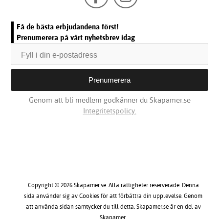
Få de bästa erbjudandena först!
Prenumerera på vårt nyhetsbrev idag
Genom att bli medlem godkänner du Skapamer.se
Integritetspolicy.
Copyright © 2026 Skapamer.se. Alla rättigheter reserverade. Denna
sida använder sig av Cookies för att förbättra din upplevelse. Genom
att använda sidan samtycker du till detta. Skapamer.se är en del av
Skapamer.