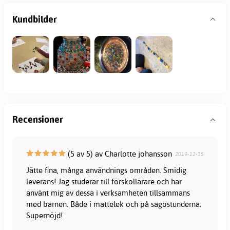
Kundbilder
Recensioner
(5 av 5) av Charlotte johansson
2019-12-15
Jätte fina, många användnings områden. Smidig
leverans! Jag studerar till förskollärare och har
använt mig av dessa i verksamheten tillsammans
med barnen. Både i mattelek och på sagostunderna.
Supernöjd!