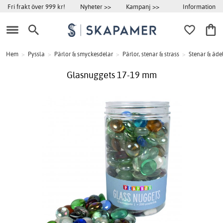
Information
Fri frakt över 999 kr!
Nyheter >>
Kampanj >>
Hem
>
Pyssla
>
Pärlor & smyckesdelar
>
Pärlor, stenar & strass
>
Stenar & äde
Glasnuggets 17-19 mm