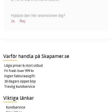
Hjälpte den här recensionen dig?
Ja
Nej
Varför handla på Skapamer.se
Låga priser & stort utbud
Fri frakt över 999 kr
Ingen fakturaavgift
30 dagars öppet köp
Trevlig kundservice
Viktiga länkar
Kundservice