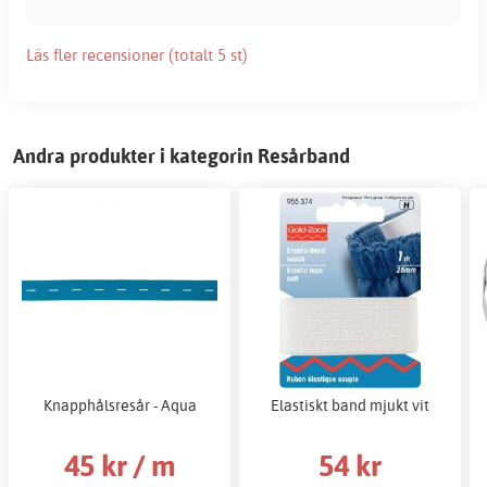
Läs fler recensioner (totalt 5 st)
Andra produkter i kategorin Resårband
Knapphålsresår - Aqua
Elastiskt band mjukt vit
45 kr / m
54 kr