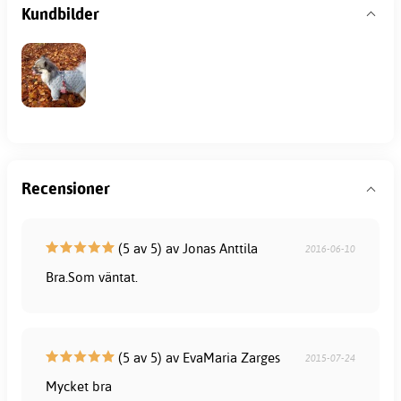
Kundbilder
Recensioner
(5 av 5) av Jonas Anttila
2016-06-10
Bra.Som väntat.
(5 av 5) av EvaMaria Zarges
2015-07-24
Mycket bra