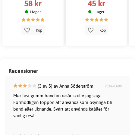
58 kr
45 kr
I lager
I lager
Köp
Köp
Recensioner
(3 av 5) av Anna Söderström
2018-03-08
Mer fast gummiband än resår skulle jag säga.
Förmodligen toppen att använda som osynliga bh-
band eller liknande. Svårt att använda istället för
vanlig resår.