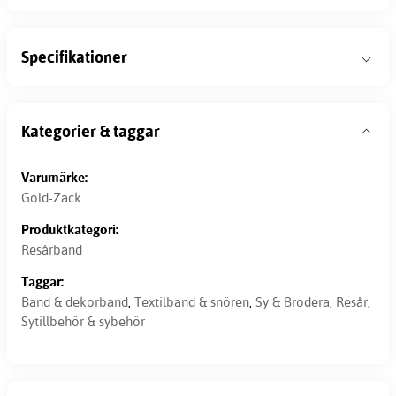
Specifikationer
Kategorier & taggar
Varumärke:
Gold-Zack
Produktkategori:
Resårband
Taggar:
Band & dekorband
,
Textilband & snören
,
Sy & Brodera
,
Resår
,
Sytillbehör & sybehör