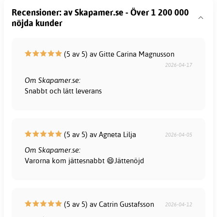
Recensioner: av Skapamer.se - Över 1 200 000
nöjda kunder
(5 av 5) av Gitte Carina Magnusson
2026-04-17
Om Skapamer.se:
Snabbt och lätt leverans
(5 av 5) av Agneta Lilja
2026-04-05
Om Skapamer.se:
Varorna kom jättesnabbt 😄Jättenöjd
(5 av 5) av Catrin Gustafsson
2026-04-12