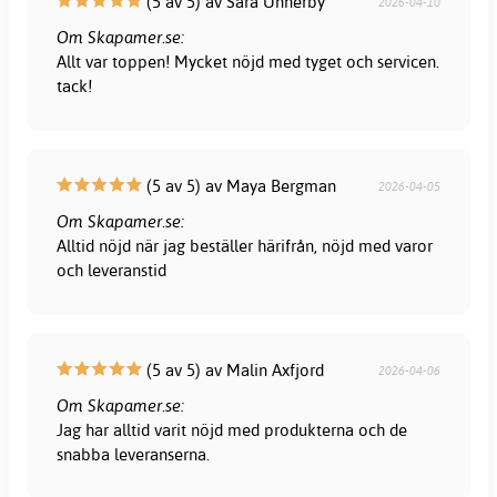
(5 av 5) av Sara Unnerby
2026-04-10
Om Skapamer.se:
Allt var toppen! Mycket nöjd med tyget och servicen.
tack!
(5 av 5) av Maya Bergman
2026-04-05
Om Skapamer.se:
Alltid nöjd när jag beställer härifrån, nöjd med varor
och leveranstid
(5 av 5) av Malin Axfjord
2026-04-06
Om Skapamer.se:
Jag har alltid varit nöjd med produkterna och de
snabba leveranserna.