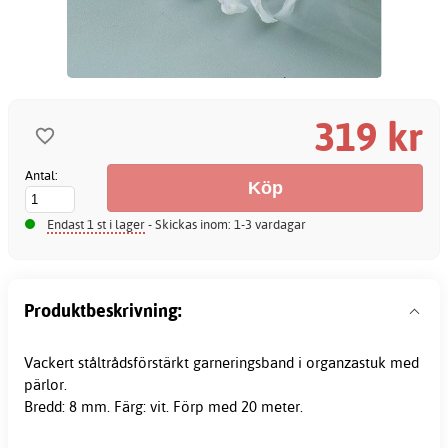
319 kr
Antal:
Endast 1 st i lager
- Skickas inom: 1-3 vardagar
Produktbeskrivning:
Vackert ståltrådsförstärkt garneringsband i organzastuk med
pärlor.
Bredd: 8 mm. Färg: vit. Förp med 20 meter.