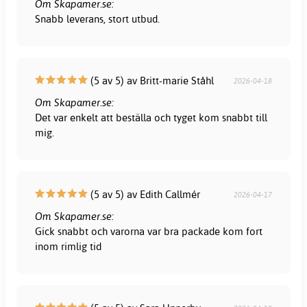
Om Skapamer.se:
Snabb leverans, stort utbud.
(5 av 5) av Britt-marie Ståhl
2026-04-18
Om Skapamer.se:
Det var enkelt att beställa och tyget kom snabbt till
mig.
(5 av 5) av Edith Callmér
2026-04-17
Om Skapamer.se:
Gick snabbt och varorna var bra packade kom fort
inom rimlig tid