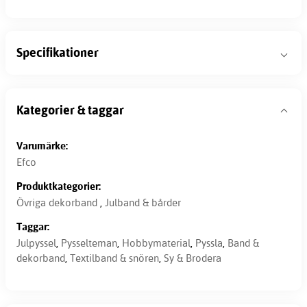
Specifikationer
Kategorier & taggar
Varumärke:
Efco
Produktkategorier:
Övriga dekorband
,
Julband & bårder
Taggar:
Julpyssel
,
Pysselteman
,
Hobbymaterial
,
Pyssla
,
Band &
dekorband
,
Textilband & snören
,
Sy & Brodera