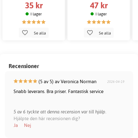
35 kr
47 kr
I lager
I lager
Se alla
Se alla
Recensioner
(5 av 5) av Veronica Norman
2026-04-19
Snabb leverans. Bra priser. Fantastisk service
5 av 6 tyckte att denna recension var till hjälp.
Hjälpte den här recensionen dig?
Ja
Nej