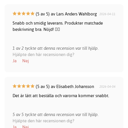
(5 av 5) av Lars Anders Wahlborg
2026-04-11
Snabb och smidig leverans. Produkter matchade
beskrivning bra. Nöjd! 👍🏻
1 av 2 tyckte att denna recension var till hjälp.
Hjälpte den här recensionen dig?
Ja
Nej
(5 av 5) av Elisabeth Johansson
2026-04-04
Det är lätt att beställa och varorna kommer snabbt.
5 av 5 tyckte att denna recension var till hjälp.
Hjälpte den här recensionen dig?
Ja
Nej