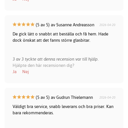
(5 av 5) av Susanne Andreasson
2026-04-20
De gick lätt o snabbt att beställa och få hem. Hade
dock önskat att det fanns större glasbitar.
3 av 3 tyckte att denna recension var till hjälp.
Hjälpte den här recensionen dig?
Ja
Nej
(5 av 5) av Gudrun Thielemann
2026-04-20
Väldigt bra service, snabb leverans och bra priser. Kan
bara rekommenderas.