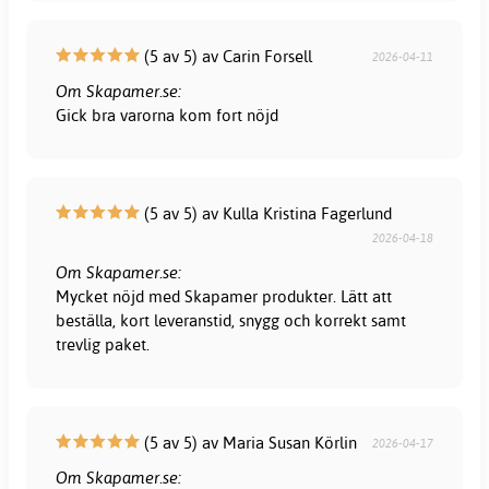
(5 av 5) av Carin Forsell
2026-04-11
Om Skapamer.se:
Gick bra varorna kom fort nöjd
(5 av 5) av Kulla Kristina Fagerlund
2026-04-18
Om Skapamer.se:
Mycket nöjd med Skapamer produkter. Lätt att
beställa, kort leveranstid, snygg och korrekt samt
trevlig paket.
(5 av 5) av Maria Susan Körlin
2026-04-17
Om Skapamer.se: