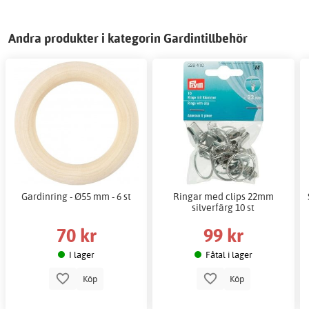
Andra produkter i kategorin Gardintillbehör
Gardinring - Ø55 mm - 6 st
Ringar med clips 22mm
silverfärg 10 st
70 kr
99 kr
I lager
Fåtal i lager
Köp
Köp