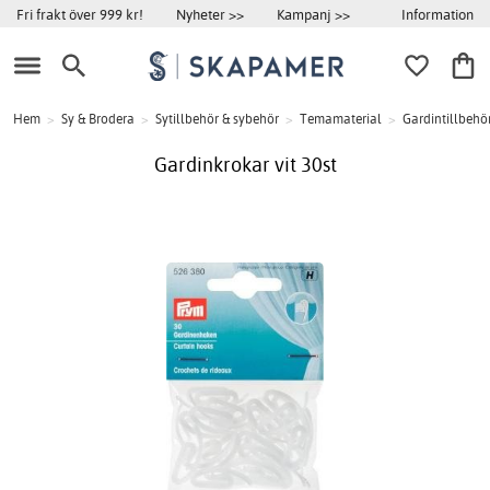
Information
Fri frakt över 999 kr!
Nyheter >>
Kampanj >>
Hem
>
Sy & Brodera
>
Sytillbehör & sybehör
>
Temamaterial
>
Gardintillbehö
Gardinkrokar vit 30st