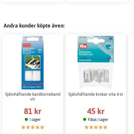
Andra kunder köpte även:
Självhäftande kardborreband
Självhäftande krokar vita 4 st
vit
81 kr
45 kr
I lager
Fåtal i lager