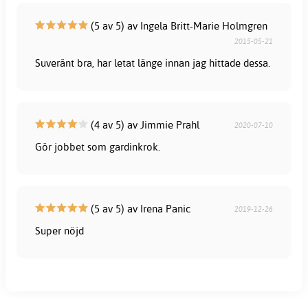
(5 av 5) av Ingela Britt-Marie Holmgren
2015-05-21
Suveränt bra, har letat länge innan jag hittade dessa.
(4 av 5) av Jimmie Prahl
2020-07-10
Gör jobbet som gardinkrok.
(5 av 5) av Irena Panic
2019-12-26
Super nöjd