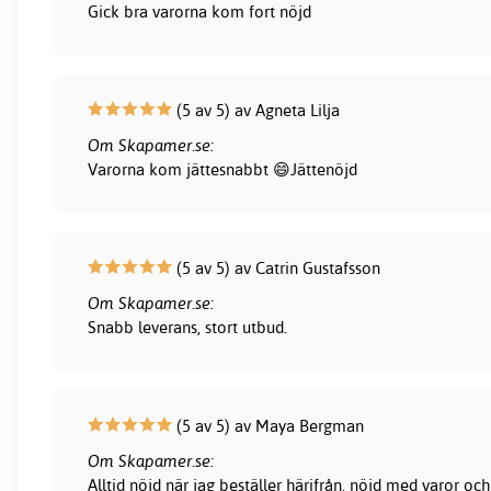
Gick bra varorna kom fort nöjd
(5 av 5) av Agneta Lilja
Om Skapamer.se:
Varorna kom jättesnabbt 😄Jättenöjd
(5 av 5) av Catrin Gustafsson
Om Skapamer.se:
Snabb leverans, stort utbud.
(5 av 5) av Maya Bergman
Om Skapamer.se:
Alltid nöjd när jag beställer härifrån, nöjd med varor och