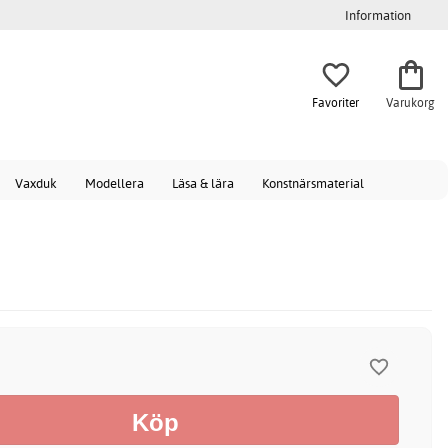
Information
Favoriter
Varukorg
Vaxduk
Modellera
Läsa & lära
Konstnärsmaterial