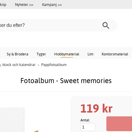
 köp
Nyheter >>
Kampanj >>
Sy & Brodera
Tyger
Hobbymaterial
Lim
Kontorsmaterial
, block och kalendrar
>
Pappfotoalbum
Fotoalbum - Sweet memories
119 kr
Antal: