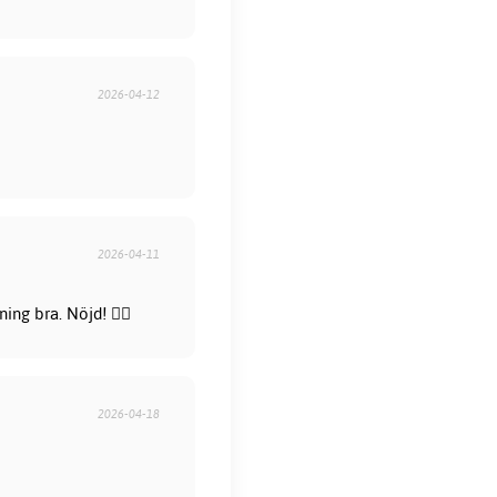
2026-04-12
2026-04-11
ng bra. Nöjd! 👍🏻
2026-04-18