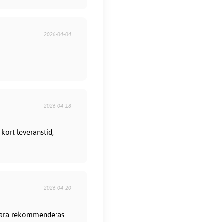
2026-04-04
2026-04-18
kort leveranstid,
2026-04-20
 bara rekommenderas.