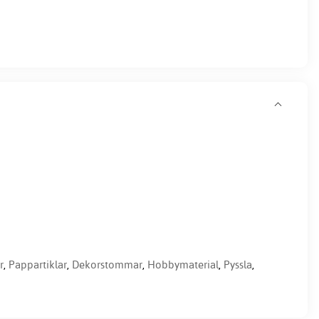
r
,
Pappartiklar
,
Dekorstommar
,
Hobbymaterial
,
Pyssla
,