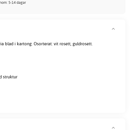
inom: 5-14 dagar
 blad i kartong. Osorterat: vit rosett, guldrosett.
 struktur