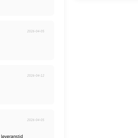
2026-04-05
2026-04-12
2026-04-05
 leveranstid