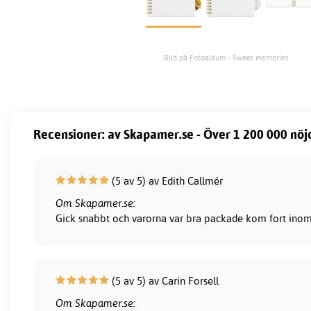
Bild på Fotoalbum - Sweet memories
Recensioner: av Skapamer.se - Över 1 200 000 nöj
(5 av 5) av Edith Callmér
Om Skapamer.se:
Gick snabbt och varorna var bra packade kom fort inom 
(5 av 5) av Carin Forsell
Om Skapamer.se: