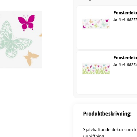
Fönsterdeko
Artikel: 8827
Fönsterdeko
Artikel: 8827
Produktbeskrivning:
Självhäftande dekor som k
uppiffning.