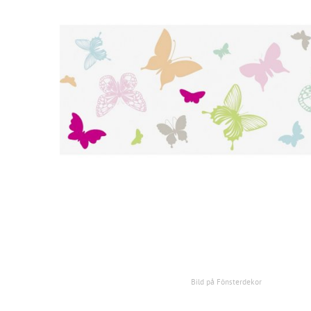
Bild på Fönsterdekor