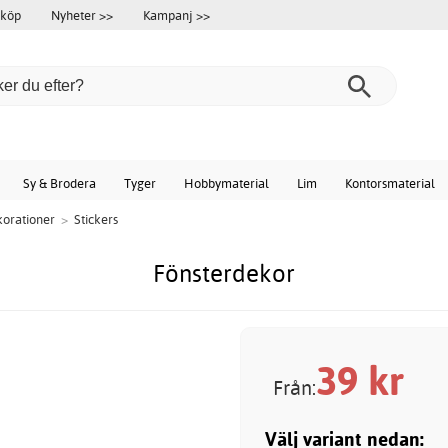
 köp
Nyheter >>
Kampanj >>
Sy & Brodera
Tyger
Hobbymaterial
Lim
Kontorsmaterial
korationer
>
Stickers
Fönsterdekor
39
kr
Från:
Välj variant nedan: