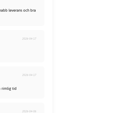
 Snabb leverans och bra
2026-04-17
2026-04-17
rimlig tid
2026-04-06