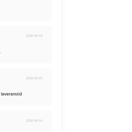
2026-04-18
.
2026-04-05
 leveranstid
2026-04-14