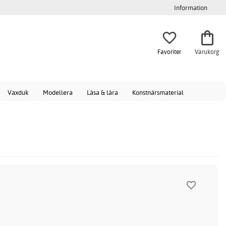
Information
Favoriter
Varukorg
Vaxduk
Modellera
Läsa & lära
Konstnärsmaterial