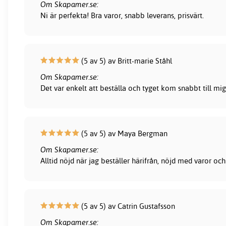
Om Skapamer.se:
Ni är perfekta! Bra varor, snabb leverans, prisvärt.
(5 av 5) av Britt-marie Ståhl
Om Skapamer.se:
Det var enkelt att beställa och tyget kom snabbt till mig
(5 av 5) av Maya Bergman
Om Skapamer.se:
Alltid nöjd när jag beställer härifrån, nöjd med varor och
(5 av 5) av Catrin Gustafsson
Om Skapamer.se: