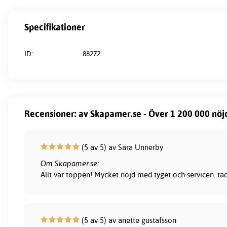
Specifikationer
ID:
88272
Recensioner: av Skapamer.se - Över 1 200 000 nöj
(5 av 5) av Sara Unnerby
Om Skapamer.se:
Allt var toppen! Mycket nöjd med tyget och servicen. ta
(5 av 5) av anette gustafsson