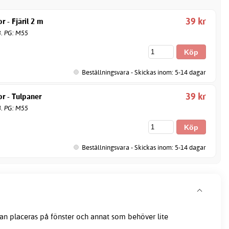
39 kr
r - Fjäril 2 m
3. PG: M55
Beställningsvara - Skickas inom: 5-14 dagar
39 kr
r - Tulpaner
4. PG: M55
Beställningsvara - Skickas inom: 5-14 dagar
an placeras på fönster och annat som behöver lite