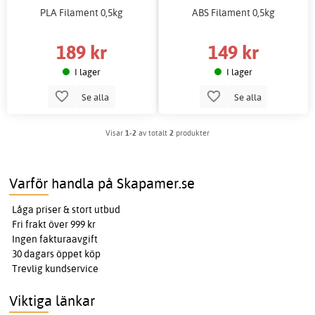
PLA Filament 0,5kg
ABS Filament 0,5kg
189 kr
149 kr
I lager
I lager
Se alla
Se alla
Visar
1-2
av totalt
2
produkter
Varför handla på Skapamer.se
Låga priser & stort utbud
Fri frakt över 999 kr
Ingen fakturaavgift
30 dagars öppet köp
Trevlig kundservice
Viktiga länkar