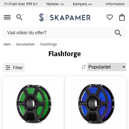
Information
Fri frakt över 999 kr!
Nyheter >>
Kampanj >>
Hem
>
Varumärken
>
Flashforge
Flashforge
Filter