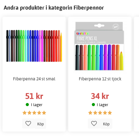
Andra produkter i kategorin Fiberpennor
Fiberpenna 24 st smal
Fiberpenna 12 st tjock
51 kr
34 kr
I lager
I lager
Köp
Köp