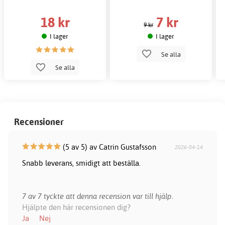
18 kr
7 kr
9 kr
I lager
I lager
Se alla
Se alla
Recensioner
(5 av 5) av Catrin Gustafsson
2026-04-14
Snabb leverans, smidigt att beställa.
7 av 7 tyckte att denna recension var till hjälp.
Hjälpte den här recensionen dig?
Ja
Nej