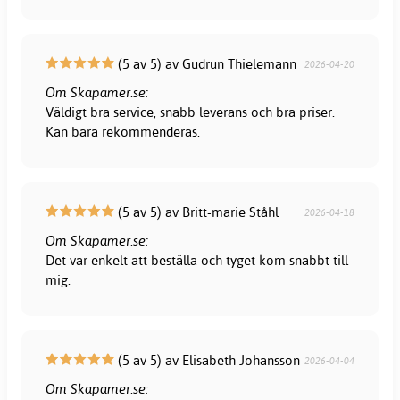
(5 av 5) av Gudrun Thielemann
2026-04-20
Om Skapamer.se:
Väldigt bra service, snabb leverans och bra priser.
Kan bara rekommenderas.
(5 av 5) av Britt-marie Ståhl
2026-04-18
Om Skapamer.se:
Det var enkelt att beställa och tyget kom snabbt till
mig.
(5 av 5) av Elisabeth Johansson
2026-04-04
Om Skapamer.se: