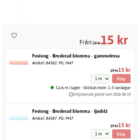
15
kr
Från:
19 kr
Festong - Broderad blomma - gammelrosa
Artikel: 84582. PG: M47
15 kr
19 kr
Ca 6 m i lager - Skickas inom: 1-3 vardagar
Erbjudandet gäller tom 2026-08-19
Festong - Broderad blomma - ljusblå
Artikel: 84587. PG: M47
15 kr
19 kr