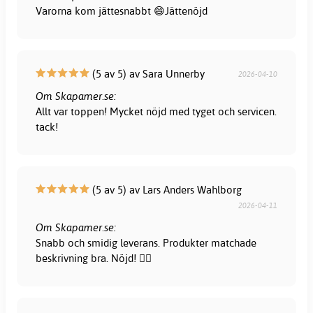
Varorna kom jättesnabbt 😄Jättenöjd
(5 av 5) av Sara Unnerby
2026-04-10
Om Skapamer.se:
Allt var toppen! Mycket nöjd med tyget och servicen.
tack!
(5 av 5) av Lars Anders Wahlborg
2026-04-11
Om Skapamer.se:
Snabb och smidig leverans. Produkter matchade
beskrivning bra. Nöjd! 👍🏻