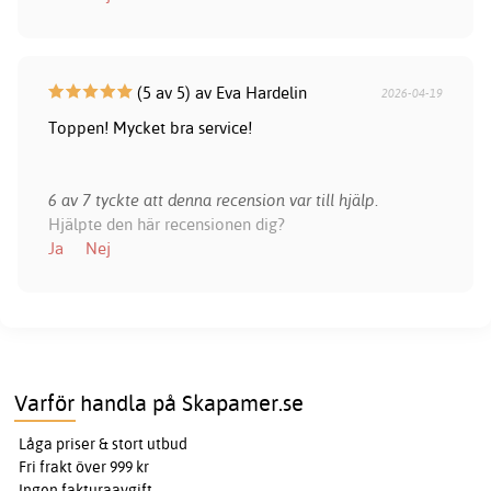
(5 av 5) av Eva Hardelin
2026-04-19
Toppen! Mycket bra service!
6 av 7 tyckte att denna recension var till hjälp.
Hjälpte den här recensionen dig?
Ja
Nej
Varför handla på Skapamer.se
Låga priser & stort utbud
Fri frakt över 999 kr
Ingen fakturaavgift