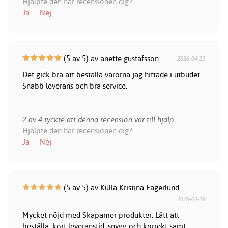
Hjälpte den här recensionen dig?
Ja
Nej
(5 av 5) av anette gustafsson
2026-04-13
Det gick bra att beställa varorna jag hittade i utbudet.
Snabb leverans och bra service.
2 av 4 tyckte att denna recension var till hjälp.
Hjälpte den här recensionen dig?
Ja
Nej
(5 av 5) av Kulla Kristina Fagerlund
2026-04-18
Mycket nöjd med Skapamer produkter. Lätt att
beställa, kort leveranstid, snygg och korrekt samt