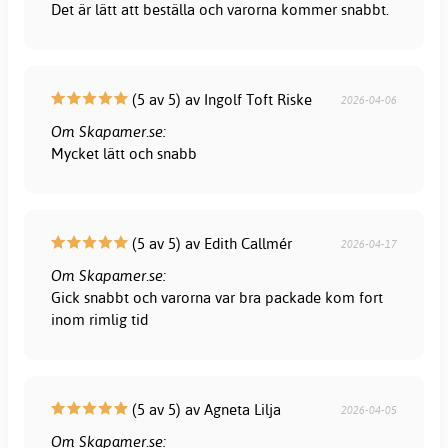
Det är lätt att beställa och varorna kommer snabbt.
(5 av 5) av Ingolf Toft Riske
2026-04-06
Om Skapamer.se:
Mycket lätt och snabb
(5 av 5) av Edith Callmér
2026-04-17
Om Skapamer.se:
Gick snabbt och varorna var bra packade kom fort
inom rimlig tid
(5 av 5) av Agneta Lilja
2026-04-05
Om Skapamer.se: