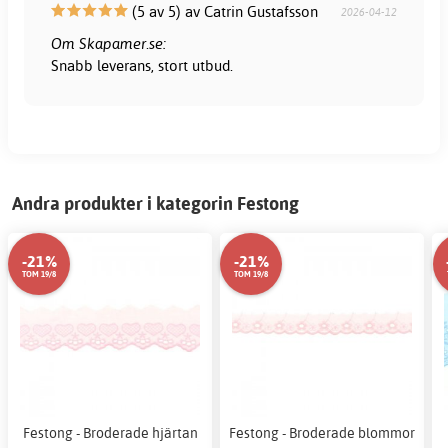
(5 av 5) av Catrin Gustafsson
2026-04-12
Om Skapamer.se:
Snabb leverans, stort utbud.
Andra produkter i kategorin Festong
-21%
-21%
TOM 19/8
TOM 19/8
Festong - Broderade hjärtan
Festong - Broderade blommor