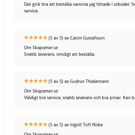
Det gick bra att beställa varorna jag hittade i utbudet.
service.
(5 av 5) av Catrin Gustafsson
Om Skapamer.se:
Snabb leverans, smidigt att beställa.
(5 av 5) av Gudrun Thielemann
Om Skapamer.se:
Väldigt bra service, snabb leverans och bra priser. Kan
(5 av 5) av Ingolf Toft Riske
Om Skapamer.se: