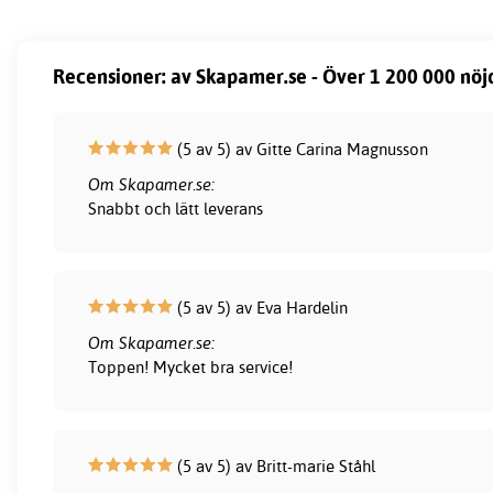
Recensioner: av Skapamer.se - Över 1 200 000 nöj
(5 av 5) av Gitte Carina Magnusson
Om Skapamer.se:
Snabbt och lätt leverans
(5 av 5) av Eva Hardelin
Om Skapamer.se:
Toppen! Mycket bra service!
(5 av 5) av Britt-marie Ståhl