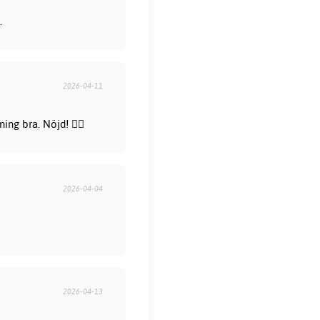
.
2026-04-11
ng bra. Nöjd! 👍🏻
2026-04-04
2026-04-13