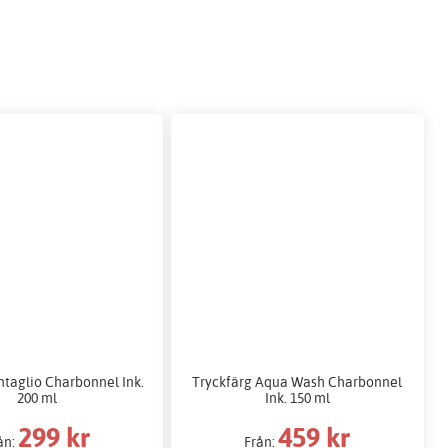
ntaglio Charbonnel Ink.
Tryckfärg Aqua Wash Charbonnel
200 ml
Ink. 150 ml
299 kr
459 kr
ån:
Från: