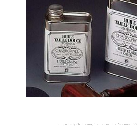
Bild på Fatty Oil Etsning Charbonnel Ink. Medium - 50