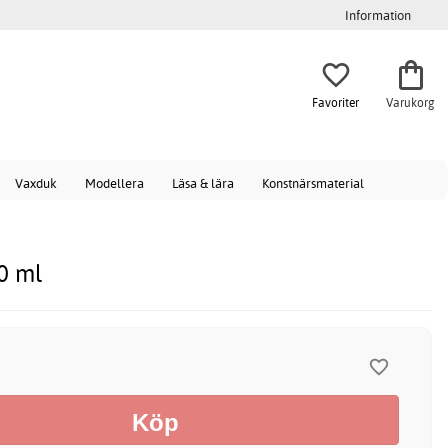
Information
Favoriter
Varukorg
Vaxduk
Modellera
Läsa & lära
Konstnärsmaterial
0 ml