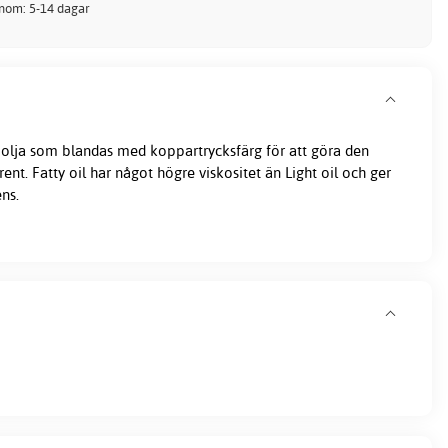
inom: 5-14 dagar
k olja som blandas med koppartrycksfärg för att göra den
nt. Fatty oil har något högre viskositet än Light oil och ger
ns.