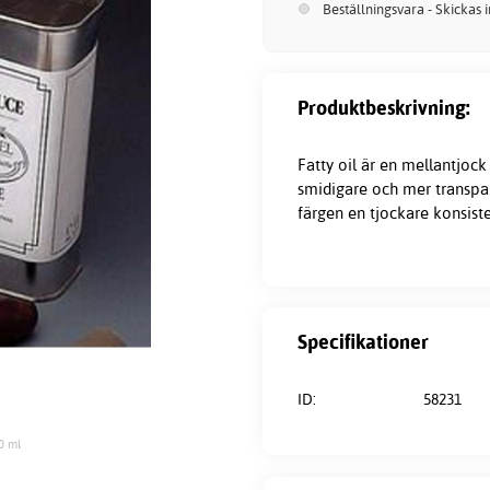
Beställningsvara - Skickas 
Produktbeskrivning:
Fatty oil är en mellantjoc
smidigare och mer transpare
färgen en tjockare konsiste
Specifikationer
ID:
58231
0 ml