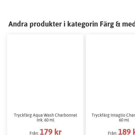
Andra produkter i kategorin Färg & med
Tryckfärg Aqua Wash Charbonnel
Tryckfärg Intaglio Cha
Ink. 60 ml
60 ml
179 kr
189 
Från:
Från: