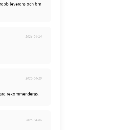
 Snabb leverans och bra
2026-04-14
2026-04-20
 bara rekommenderas.
2026-04-06