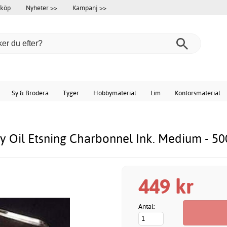
 köp
Nyheter >>
Kampanj >>
Sy & Brodera
Tyger
Hobbymaterial
Lim
Kontorsmaterial
ty Oil Etsning Charbonnel Ink. Medium - 50
449 kr
Antal: