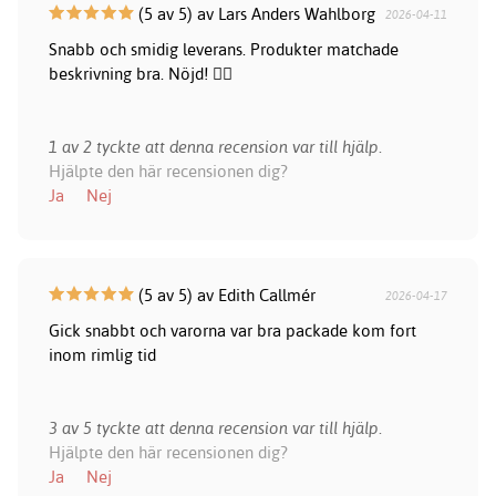
(5 av 5) av Lars Anders Wahlborg
2026-04-11
Snabb och smidig leverans. Produkter matchade
beskrivning bra. Nöjd! 👍🏻
1 av 2 tyckte att denna recension var till hjälp.
Hjälpte den här recensionen dig?
Ja
Nej
(5 av 5) av Edith Callmér
2026-04-17
Gick snabbt och varorna var bra packade kom fort
inom rimlig tid
3 av 5 tyckte att denna recension var till hjälp.
Hjälpte den här recensionen dig?
Ja
Nej