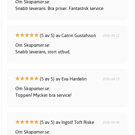
Om Skapamer.se:
Snabb leverans. Bra priser. Fantastisk service
(5 av 5) av Catrin Gustafsson
2026-04-12
Om Skapamer.se:
Snabb leverans, stort utbud.
(5 av 5) av Eva Hardelin
2026-04-19
Om Skapamer.se:
Toppen! Mycket bra service!
(5 av 5) av Ingolf Toft Riske
2026-04-06
Om Skapamer.se: