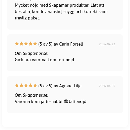
Mycket nöjd med Skapamer produkter. Lätt att
beställa, kort leveranstid, snygg och korrekt samt
trevlig paket.
(5 av 5) av Carin Forsell
2026-04-11
Om Skapamer.se:
Gick bra varorna kom fort nöjd
(5 av 5) av Agneta Lilja
2026-04-05
Om Skapamer.se:
Varorna kom jättesnabbt 😄Jättenöjd