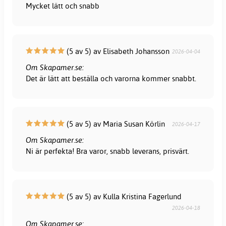
Mycket lätt och snabb
(5 av 5) av Elisabeth Johansson
2026-04-04
Om Skapamer.se:
Det är lätt att beställa och varorna kommer snabbt.
(5 av 5) av Maria Susan Körlin
2026-04-17
Om Skapamer.se:
Ni är perfekta! Bra varor, snabb leverans, prisvärt.
(5 av 5) av Kulla Kristina Fagerlund
2026-04-18
Om Skapamer.se: