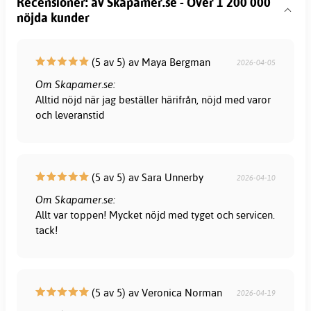
Recensioner: av Skapamer.se - Över 1 200 000
nöjda kunder
(5 av 5) av Maya Bergman
2026-04-05
Om Skapamer.se:
Alltid nöjd när jag beställer härifrån, nöjd med varor
och leveranstid
(5 av 5) av Sara Unnerby
2026-04-10
Om Skapamer.se:
Allt var toppen! Mycket nöjd med tyget och servicen.
tack!
(5 av 5) av Veronica Norman
2026-04-19