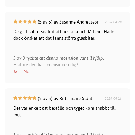
(5 av 5) av Susanne Andreasson
2026-04-20
De gick lätt o snabbt att beställa och få hem. Hade
dock önskat att det fanns större glasbitar.
3 av 3 tyckte att denna recension var till hjälp.
Hjälpte den här recensionen dig?
Ja
Nej
(5 av 5) av Britt-marie Ståhl
2026-04-18
Det var enkelt att beställa och tyget kom snabbt till
mig.
1 av 1 tyckte att denna recension var till hjälp.