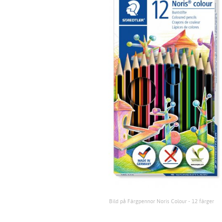
Bild på Färgpennor Noris Colour - 12 färger