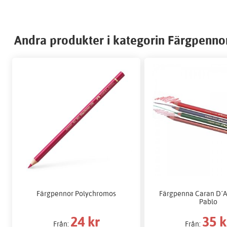
Andra produkter i kategorin Färgpenno
Färgpennor Polychromos
Färgpenna Caran D´A
Pablo
24 kr
35 k
Från:
Från: