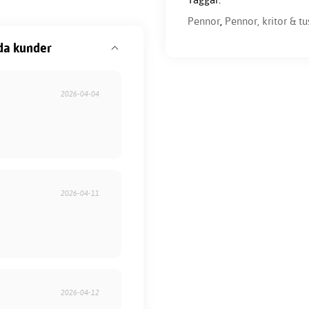
Pennor
,
Pennor, kritor & tu
da kunder
2026-04-04
2026-04-11
2026-04-12