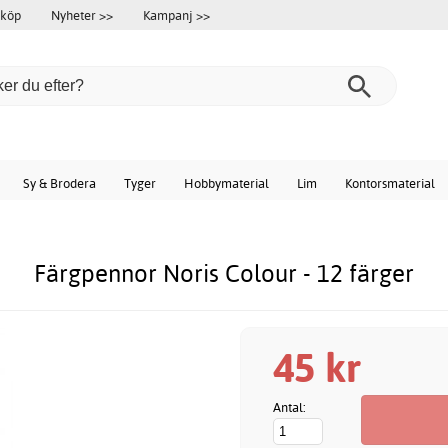
 köp
Nyheter >>
Kampanj >>
Sy & Brodera
Tyger
Hobbymaterial
Lim
Kontorsmaterial
Färgpennor Noris Colour - 12 färger
45 kr
Antal: