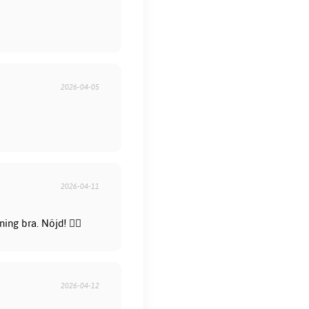
2026-04-05
2026-04-11
ng bra. Nöjd! 👍🏻
2026-04-12