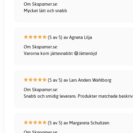
Om Skapamer.se:
Mycket lätt och snabb
(5 av 5) av Agneta Lilja
Om Skapamer.se:
Varorna kom jättesnabbt 😄Jättenöjd
(5 av 5) av Lars Anders Wahlborg
Om Skapamer.se:
Snabb och smidig leverans. Produkter matchade beskrivni
(5 av 5) av Margareta Schultzen
Om Skapamer.se: