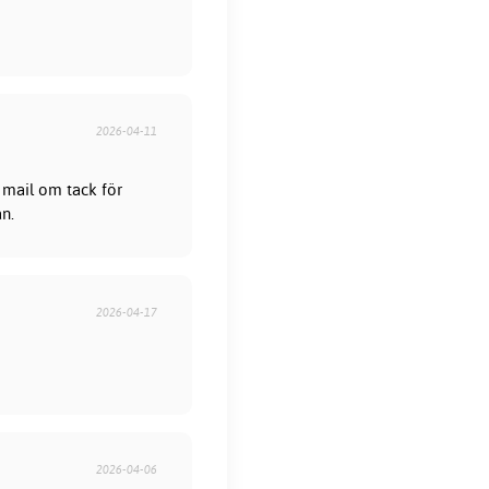
2026-04-11
 mail om tack för
ån.
2026-04-17
2026-04-06