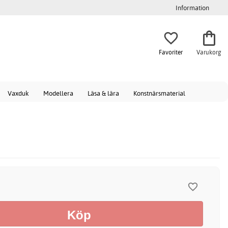
Information
Favoriter
Varukorg
Vaxduk
Modellera
Läsa & lära
Konstnärsmaterial