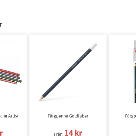
r
che Artist
Färgpenna Goldfaber
Färgp
r
14 kr
Från: