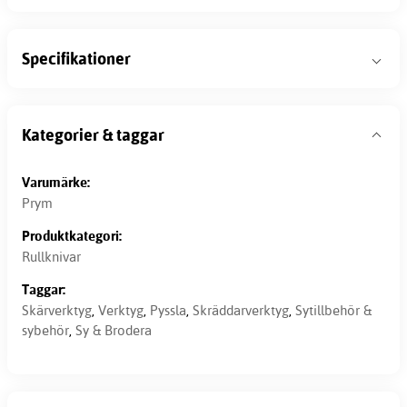
Specifikationer
Kategorier & taggar
Varumärke:
Prym
Produktkategori:
Rullknivar
Taggar:
Skärverktyg
,
Verktyg
,
Pyssla
,
Skräddarverktyg
,
Sytillbehör &
sybehör
,
Sy & Brodera