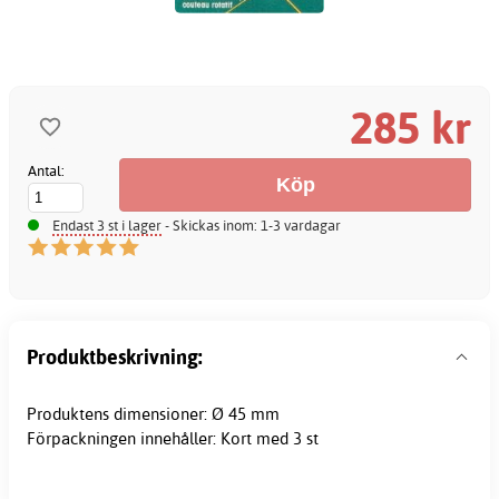
285 kr
Antal:
Endast 3 st i lager
- Skickas inom: 1-3 vardagar
Produktbeskrivning:
Produktens dimensioner: Ø 45 mm
Förpackningen innehåller: Kort med 3 st