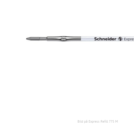
Bild på Express Refill 775 M