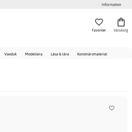
Information
Favoriter
Varukorg
Vaxduk
Modellera
Läsa & lära
Konstnärsmaterial