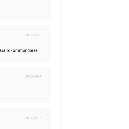
2026-04-20
 bara rekommenderas.
2026-04-19
2026-04-14