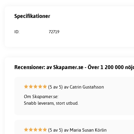
Specifikationer
ID:
72719
Recensioner: av Skapamer.se - Över 1 200 000 nöj
(5 av 5) av Catrin Gustafsson
Om Skapamer.se:
Snabb leverans, stort utbud.
(5 av 5) av Maria Susan Körlin