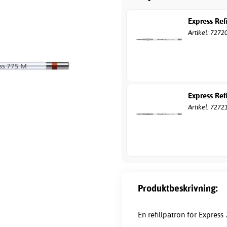
Express Ref
Artikel: 7272
Express Refi
Artikel: 7272
Produktbeskrivning:
En refillpatron för Express 7