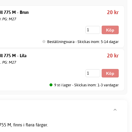
20 kr
ill 775 M - Brun
0. PG: M27
Beställningsvara - Skickas inom: 5-14 dagar
20 kr
ll 775 M - Lila
1. PG: M27
9 st i lager - Skickas inom: 1-3 vardagar
55 M, finns i flera färger.