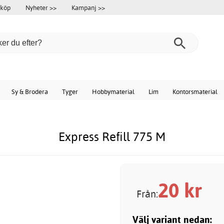
 köp
Nyheter >>
Kampanj >>
Sy & Brodera
Tyger
Hobbymaterial
Lim
Kontorsmaterial
Express Refill 775 M
20
kr
Från:
Välj variant nedan: