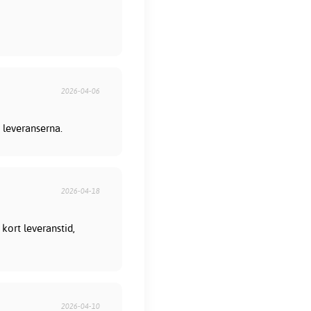
2026-04-06
 leveranserna.
2026-04-18
kort leveranstid,
2026-04-10