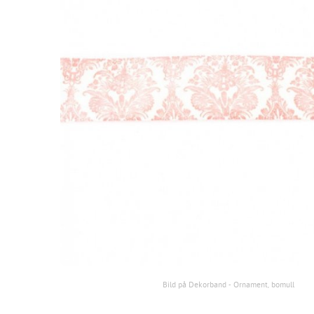
Bild på Dekorband - Ornament, bomull