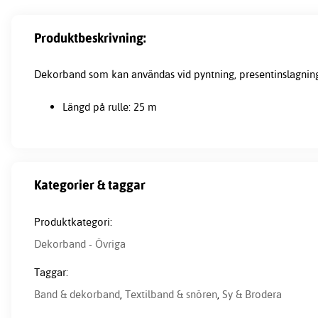
Produktbeskrivning:
Dekorband som kan användas vid pyntning, presentinslagni
Längd på rulle: 25 m
Kategorier & taggar
Produktkategori:
Dekorband - Övriga
Taggar:
Band & dekorband
,
Textilband & snören
,
Sy & Brodera