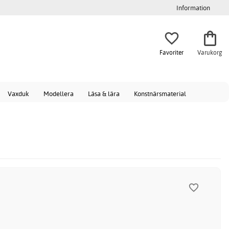
Information
Favoriter
Varukorg
Vaxduk
Modellera
Läsa & lära
Konstnärsmaterial