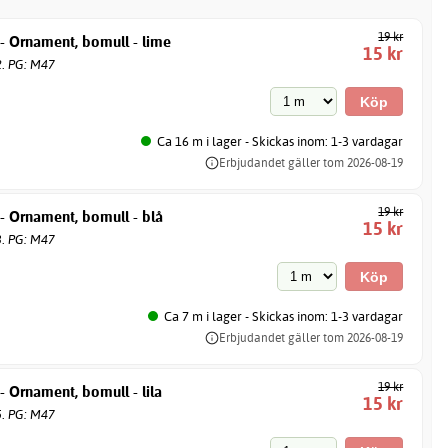
19 kr
- Ornament, bomull - lime
15 kr
2. PG: M47
Ca 16 m i lager - Skickas inom: 1-3 vardagar
Erbjudandet gäller tom 2026-08-19
19 kr
- Ornament, bomull - blå
15 kr
3. PG: M47
Ca 7 m i lager - Skickas inom: 1-3 vardagar
Erbjudandet gäller tom 2026-08-19
19 kr
 Ornament, bomull - lila
15 kr
5. PG: M47