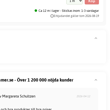
Ca 12 m i lager - Skickas inom: 1-3 vardagar
Erbjudandet gäller tom 2026-08-19
mer.se - Över 1 200 000 nöjda kunder
av Margareta Schultzen
2026-04-12
och bra produkter till bra priser