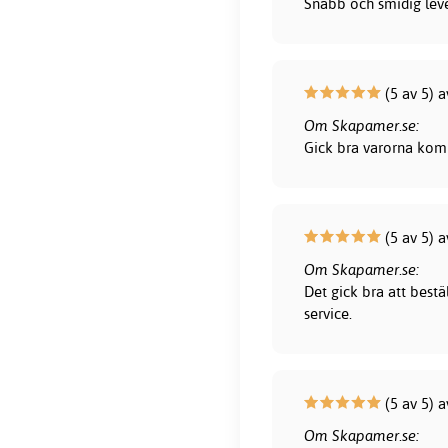
Snabb och smidig lever
(5 av 5) a
Om Skapamer.se:
Gick bra varorna kom 
(5 av 5) a
Om Skapamer.se:
Det gick bra att bestä
service.
(5 av 5) 
Om Skapamer.se: