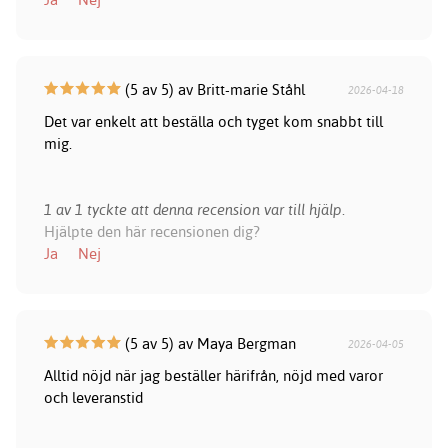
(5 av 5) av Britt-marie Ståhl
2026-04-18
Det var enkelt att beställa och tyget kom snabbt till
mig.
1 av 1 tyckte att denna recension var till hjälp.
Hjälpte den här recensionen dig?
Ja
Nej
(5 av 5) av Maya Bergman
2026-04-05
Alltid nöjd när jag beställer härifrån, nöjd med varor
och leveranstid