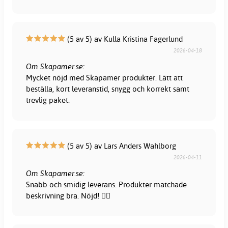
(5 av 5) av Kulla Kristina Fagerlund
2026-04-18
Om Skapamer.se:
Mycket nöjd med Skapamer produkter. Lätt att
beställa, kort leveranstid, snygg och korrekt samt
trevlig paket.
(5 av 5) av Lars Anders Wahlborg
2026-04-11
Om Skapamer.se:
Snabb och smidig leverans. Produkter matchade
beskrivning bra. Nöjd! 👍🏻