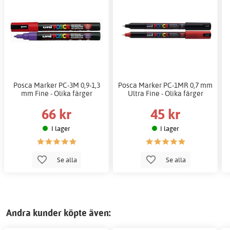
Posca Marker PC-3M 0,9-1,3
Posca Marker PC-1MR 0,7 mm
mm Fine - Olika färger
Ultra Fine - Olika färger
66 kr
45 kr
I lager
I lager
Se alla
Se alla
Andra kunder köpte även: