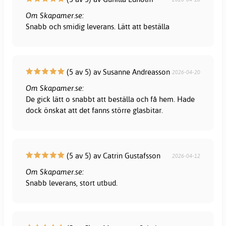
Om Skapamer.se:
Snabb och smidig leverans. Lätt att beställa
(5 av 5) av Susanne Andreasson
2026-04-20
Om Skapamer.se:
De gick lätt o snabbt att beställa och få hem. Hade
dock önskat att det fanns större glasbitar.
(5 av 5) av Catrin Gustafsson
2026-04-12
Om Skapamer.se:
Snabb leverans, stort utbud.