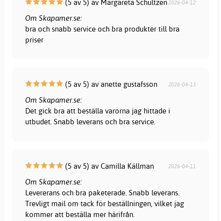
(5 av 5) av Margareta Schultzen
2026-04-12
Om Skapamer.se:
bra och snabb service och bra produkter till bra
priser
(5 av 5) av anette gustafsson
2026-04-13
Om Skapamer.se:
Det gick bra att beställa varorna jag hittade i
utbudet. Snabb leverans och bra service.
(5 av 5) av Camilla Källman
2026-04-11
Om Skapamer.se:
Levererans och bra paketerade. Snabb leverans.
Trevligt mail om tack för beställningen, vilket jag
kommer att beställa mer härifrån.