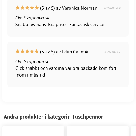
(5 av 5) av Veronica Norman
2026-04-19
Om Skapamer.se:
Snabb leverans. Bra priser. Fantastisk service
(5 av 5) av Edith Callmér
2026-04-17
Om Skapamer.se:
Gick snabbt och varorna var bra packade kom fort
inom rimlig tid
Andra produkter i kategorin Tuschpennor