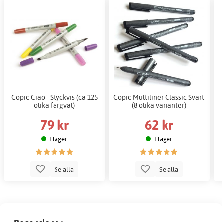
Copic Ciao - Styckvis (ca 125
Copic Multiliner Classic Svart
olika färgval)
(8 olika varianter)
79 kr
62 kr
I lager
I lager
Se alla
Se alla