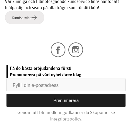
Vår kunniga och tillmötesgående kundservice finns här för att
hjälpa dig och svara på alla frågor som rör ditt köp!
Kundservice
Få de bästa erbjudandena först!
Prenumerera på vårt nyhetsbrev idag
Genom att bli medlem godkänner du Skapamer.se
Integritetspolicy.