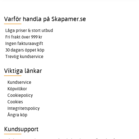
Varför handla på Skapamer.se
Låga priser & stort utbud
Fri frakt över 999 kr
Ingen fakturaavgift
30 dagars öppet köp
Trevlig kundservice
Viktiga länkar
Kundservice
Köpvillkor
Cookiepolicy
Cookies
Integritetspolicy
Ångra köp
Kundsupport