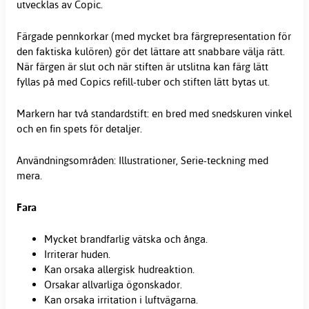
utvecklas av Copic.
Färgade pennkorkar (med mycket bra färgrepresentation för
den faktiska kulören) gör det lättare att snabbare välja rätt.
När färgen är slut och när stiften är utslitna kan färg lätt
fyllas på med Copics refill-tuber och stiften lätt bytas ut.
Markern har två standardstift: en bred med snedskuren vinkel
och en fin spets för detaljer.
Användningsområden: Illustrationer, Serie-teckning med
mera.
Fara
Mycket brandfarlig vätska och ånga.
Irriterar huden.
Kan orsaka allergisk hudreaktion.
Orsakar allvarliga ögonskador.
Kan orsaka irritation i luftvägarna.