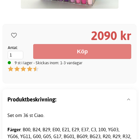
2090 kr
Antal:
9 st i lager - Skickas inom: 1-3 vardagar
Produktbeskrivning:
Set om 36 st Ciao.
Färger
: B00, B24, B29, E00, E21, E29, E37, C3, 100, YG03,
YG06, YG11, G00, G05, G17, BG01, BG09, BG23, R20, R29, R32,