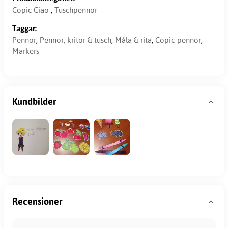
Copic Ciao
,
Tuschpennor
Taggar:
Pennor
,
Pennor, kritor & tusch
,
Måla & rita
,
Copic-pennor
,
Markers
Kundbilder
Recensioner