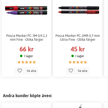
Posca Marker PC-3M 0,9-1,3
Posca Marker PC-1MR 0,7 mm
mm Fine - Olika färger
Ultra Fine - Olika färger
66 kr
45 kr
I lager
I lager
Se alla
Se alla
Andra kunder köpte även: