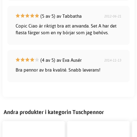
(5 av 5) av Tabbatha
2012-06-21
Copic Ciao är riktigt bra att anvanda. Set A har det
flesta färger som en ny börjar som jag behövs.
(4 av 5) av Eva Ausér
2014-11-13
Bra pennor av bra kvalité. Snabb leverans!
Andra produkter i kategorin Tuschpennor