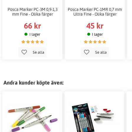
Posca Marker PC-3M 0,9-1,3
Posca Marker PC-1MR 0,7 mm
mm Fine - Olika färger
Ultra Fine - Olika färger
66 kr
45 kr
I lager
I lager
Se alla
Se alla
Andra kunder köpte även: