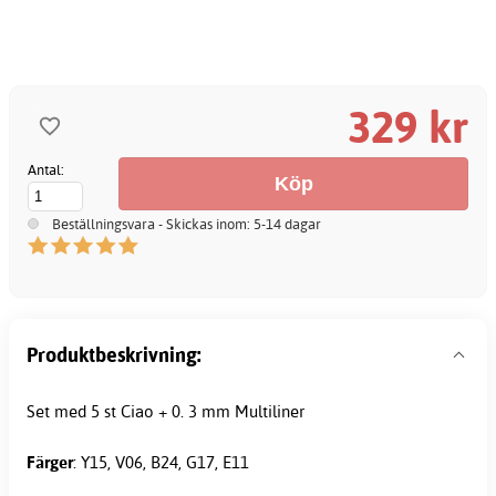
329 kr
Antal:
Beställningsvara - Skickas inom: 5-14 dagar
Produktbeskrivning:
Set med 5 st Ciao +
0
. 3 mm Multiliner
Färger
: Y15, V06, B24, G17, E11