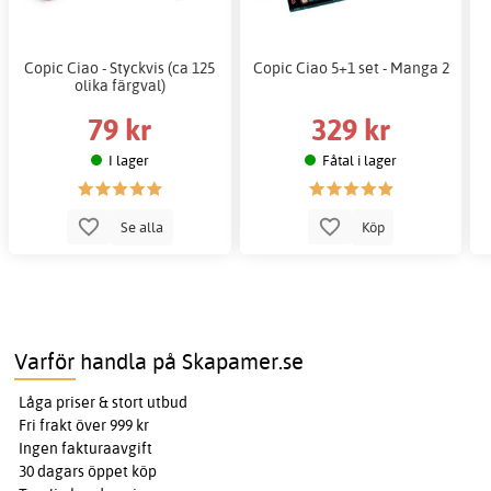
Copic Ciao - Styckvis (ca 125
Copic Ciao 5+1 set - Manga 2
olika färgval)
79 kr
329 kr
I lager
Fåtal i lager
Se alla
Köp
Varför handla på Skapamer.se
Låga priser & stort utbud
Fri frakt över 999 kr
Ingen fakturaavgift
30 dagars öppet köp