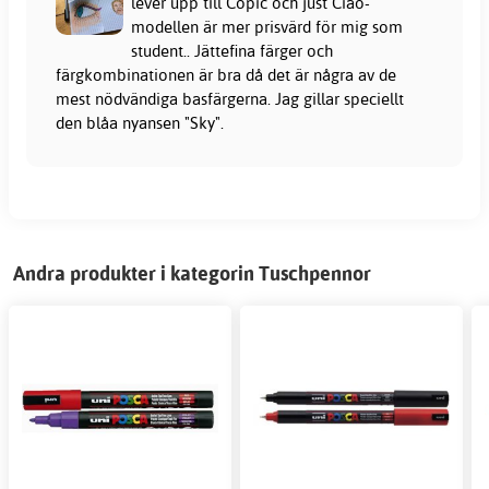
lever upp till Copic och just Ciao-
modellen är mer prisvärd för mig som
student.. Jättefina färger och
färgkombinationen är bra då det är några av de
mest nödvändiga basfärgerna. Jag gillar speciellt
den blåa nyansen "Sky".
Andra produkter i kategorin Tuschpennor