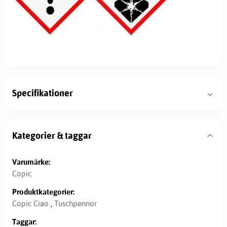
Specifikationer
Kategorier & taggar
Varumärke:
Copic
Produktkategorier:
Copic Ciao
,
Tuschpennor
Taggar: