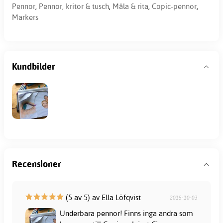
Pennor
,
Pennor, kritor & tusch
,
Måla & rita
,
Copic-pennor
,
Markers
Kundbilder
Recensioner
(5 av 5) av Ella Löfqvist
2015-10-03
Underbara pennor! Finns inga andra som