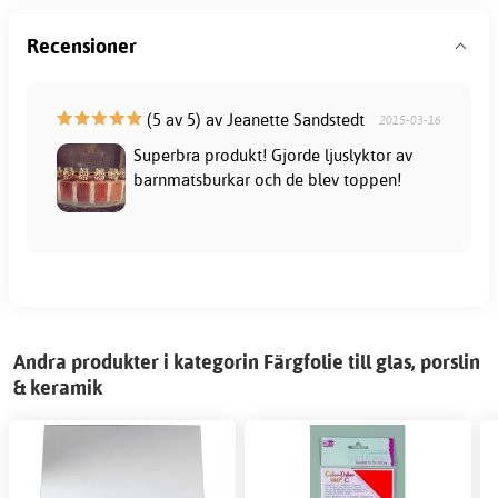
Recensioner
(5 av 5) av Jeanette Sandstedt
2015-03-16
Superbra produkt! Gjorde ljuslyktor av
barnmatsburkar och de blev toppen!
Andra produkter i kategorin Färgfolie till glas, porslin
& keramik