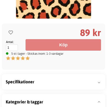
89 kr
Antal:
5 st i lager - Skickas inom: 1-3 vardagar
Specifikationer
Kategorier & taggar