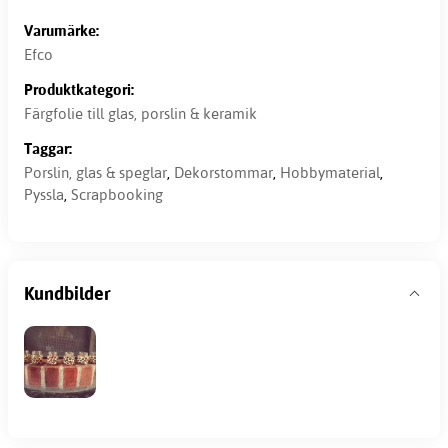
Varumärke:
Efco
Produktkategori:
Färgfolie till glas, porslin & keramik
Taggar:
Porslin, glas & speglar
,
Dekorstommar
,
Hobbymaterial
,
Pyssla
,
Scrapbooking
Kundbilder