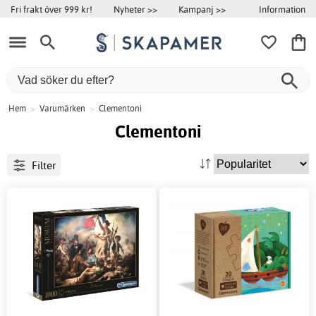
Information
Fri frakt över 999 kr!
Nyheter >>
Kampanj >>
Hem
>
Varumärken
>
Clementoni
Clementoni
Filter