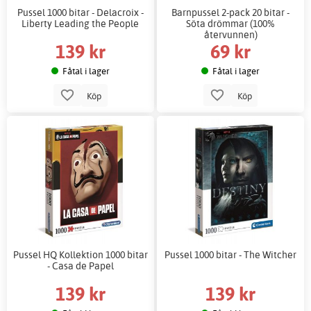
Pussel 1000 bitar - Delacroix -
Barnpussel 2-pack 20 bitar -
Liberty Leading the People
Söta drömmar (100%
återvunnen)
139 kr
69 kr
Fåtal i lager
Fåtal i lager
Köp
Köp
Pussel HQ Kollektion 1000 bitar
Pussel 1000 bitar - The Witcher
- Casa de Papel
139 kr
139 kr