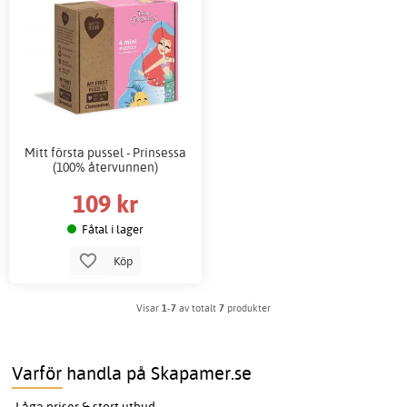
Mitt första pussel - Prinsessa
(100% återvunnen)
109 kr
Fåtal i lager
Köp
Visar
1-7
av totalt
7
produkter
Varför handla på Skapamer.se