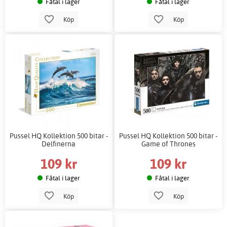
Fåtal i lager
Fåtal i lager
Köp
Köp
Pussel HQ Kollektion 500 bitar -
Pussel HQ Kollektion 500 bitar -
Delfinerna
Game of Thrones
109 kr
109 kr
Fåtal i lager
Fåtal i lager
Köp
Köp