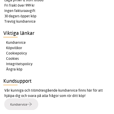
Låga priser & stort utbud
Fri frakt över 999 kr
Ingen fakturaavgift
30 dagars öppet köp
Trevlig kundservice
Viktiga länkar
Kundservice
Köpvillkor
Cookiepolicy
Cookies
Integritetspolicy
Ångra köp
Kundsupport
Vår kunniga och tillmötesgående kundservice finns här för att
hjälpa dig och svara på alla frågor som rör ditt köp!
Kundservice