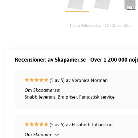
Bild på Cellofanpåsar - 12 x 22 cm - 20 st
Recensioner: av Skapamer.se - Över 1 200 000 nöj
(5 av 5) av Veronica Norman
Om Skapamer.se:
Snabb leverans. Bra priser. Fantastisk service
(5 av 5) av Elisabeth Johansson
Om Skapamer.se: