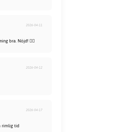
2026-04-11
ng bra. Nöjd! 👍🏻
2026-04-12
2026-04-17
rimlig tid