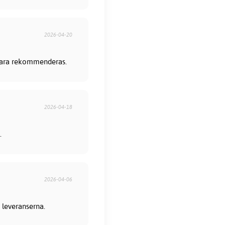
2026-04-20
 bara rekommenderas.
2026-04-18
.
2026-04-06
 leveranserna.