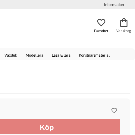
Information
Favoriter
Varukorg
Vaxduk
Modellera
Läsa & lära
Konstnärsmaterial