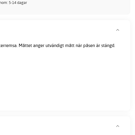
inom: 5-14 dagar
terremsa. Måttet anger utvändigt mått när påsen är stängd.