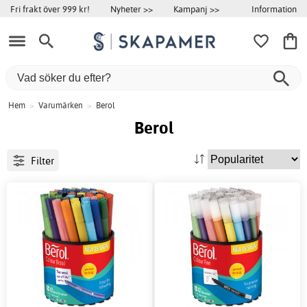
Information
Fri frakt över 999 kr!
Nyheter >>
Kampanj >>
Hem
>
Varumärken
>
Berol
Berol
Filter