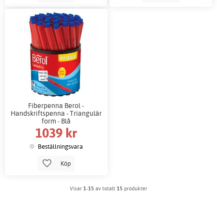
Fiberpenna Berol -
Handskriftspenna - Triangulär
form - Blå
1039 kr
Beställningsvara
Köp
Visar
1-15
av totalt
15
produkter