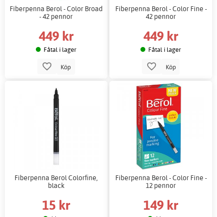
Fiberpenna Berol - Color Broad
Fiberpenna Berol - Color Fine -
- 42 pennor
42 pennor
449 kr
449 kr
Fåtal i lager
Fåtal i lager
Köp
Köp
Fiberpenna Berol Colorfine,
Fiberpenna Berol - Color Fine -
black
12 pennor
15 kr
149 kr