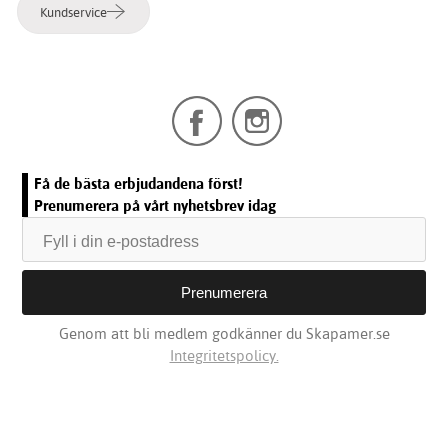
Kundservice
Få de bästa erbjudandena först!
Prenumerera på vårt nyhetsbrev idag
Genom att bli medlem godkänner du Skapamer.se
Integritetspolicy.