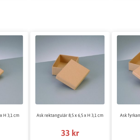
 x H 3,1 cm
Ask rektangulär 8,5 x 6,5 x H 3,1 cm
Ask fyrkan
33 kr