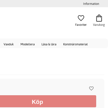
Information
Favoriter
Varukorg
Vaxduk
Modellera
Läsa & lära
Konstnärsmaterial