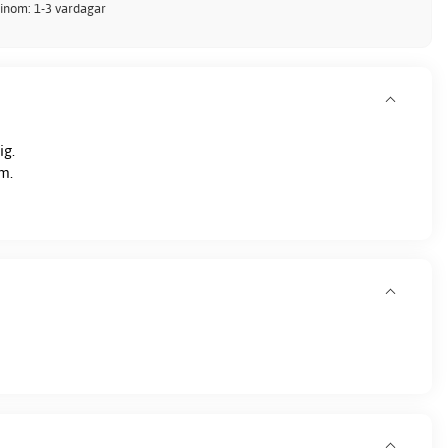
 inom: 1-3 vardagar
ig.
cm.