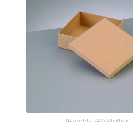
Bild på Ask fyrkantig 10,5 x 10,5 x H 3,6 cm