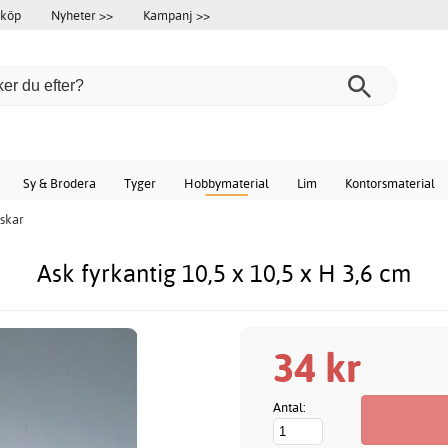
 köp
Nyheter >>
Kampanj >>
Sy & Brodera
Tyger
Hobbymaterial
Lim
Kontorsmaterial
skar
Ask fyrkantig 10,5 x 10,5 x H 3,6 cm
34 kr
Antal: