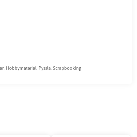
ar
,
Hobbymaterial
,
Pyssla
,
Scrapbooking