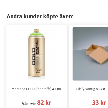
Andra kunder köpte även:
Montana GOLD (för proffs) 400ml
Ask fyrkantig 8,5 x 8,5
82 kr
33 kr
Från:
89 kr