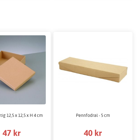
tig 12,5 x 12,5 x H 4 cm
Pennfodral - 5 cm
47 kr
40 kr