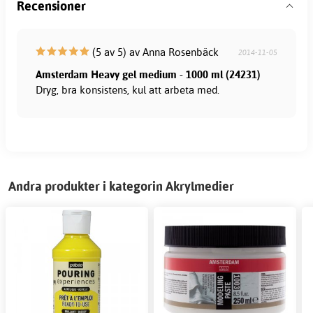
Recensioner
(5 av 5) av Anna Rosenbäck
2014-11-05
Amsterdam Heavy gel medium - 1000 ml (24231)
Dryg, bra konsistens, kul att arbeta med.
Andra produkter i kategorin Akrylmedier