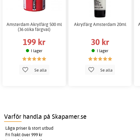
Amsterdam Akrylfärg 500 ml
Akrylfärg Amsterdam 20ml
(36 olika färgval)
199 kr
30 kr
I lager
I lager
Se alla
Se alla
Varför handla på Skapamer.se
Låga priser & stort utbud
Fri frakt över 999 kr