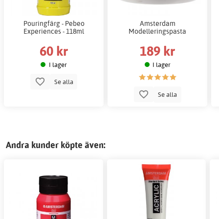
Pouringfärg - Pebeo
Amsterdam
Experiences - 118ml
Modelleringspasta
60 kr
189 kr
I lager
I lager
Se alla
Se alla
Andra kunder köpte även: