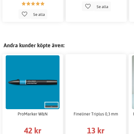
Se alla
Se alla
Andra kunder köpte även:
ProMarker W&N
Fineliner Triplus 0,3 mm
42 kr
13 kr