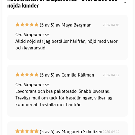
nöjda kunder
(5 av 5) av Maya Bergman
2026-04-05
Om Skapamer.se:
Alltid nöjd när jag beställer härifrån, nöjd med varor
och leveranstid
(5 av 5) av Camilla Källman
2026-04-11
Om Skapamer.se:
Levererans och bra paketerade. Snabb leverans.
Trevligt mail om tack för beställningen, vilket jag
kommer att beställa mer härifrån.
(5 av 5) av Margareta Schultzen
2026-04-12