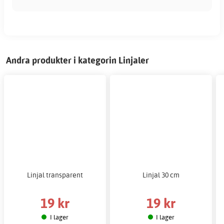
Andra produkter i kategorin Linjaler
Linjal transparent
Linjal 30 cm
19 kr
19 kr
I lager
I lager