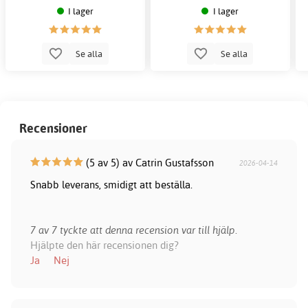
I lager
I lager
Se alla
Se alla
Recensioner
(5 av 5) av Catrin Gustafsson
2026-04-14
Snabb leverans, smidigt att beställa.
7 av 7 tyckte att denna recension var till hjälp.
Hjälpte den här recensionen dig?
Ja
Nej