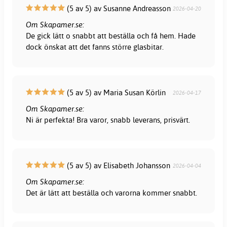
(5 av 5) av Susanne Andreasson
2026-04-20
Om Skapamer.se:
De gick lätt o snabbt att beställa och få hem. Hade
dock önskat att det fanns större glasbitar.
(5 av 5) av Maria Susan Körlin
2026-04-17
Om Skapamer.se:
Ni är perfekta! Bra varor, snabb leverans, prisvärt.
(5 av 5) av Elisabeth Johansson
2026-04-04
Om Skapamer.se:
Det är lätt att beställa och varorna kommer snabbt.