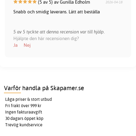
(5 av 5) av Gunilla Edholm
2026-04-18
Snabb och smidig leverans. Lätt att beställa
5 av 5 tyckte att denna recension var till hjälp.
Hjälpte den här recensionen dig?
Ja
Nej
Varför handla på Skapamer.se
Låga priser & stort utbud
Fri frakt över 999 kr
Ingen fakturaavgift
30 dagars öppet köp
Trevlig kundservice