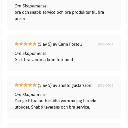
Om Skapamer.se:
bra och snabb service och bra produkter till bra
priser
(5 av 5) av Carin Forsell
2026-04-11
Om Skapamer.se:
Gick bra varorna kom fort nöjd
(5 av 5) av anette gustafsson
2026-04-13
Om Skapamer.se:
Det gick bra att beställa varorna jag hittade i
utbudet. Snabb leverans och bra service.