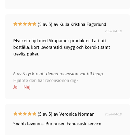
(5 av 5) av Kulla Kristina Fagerlund
2026-04-18
Mycket nöjd med Skapamer produkter. Lätt att
beställa, kort leveranstid, snygg och korrekt samt
trevlig paket.
6 av 6 tyckte att denna recension var till hjälp.
Hjälpte den här recensionen dig?
Ja
Nej
(5 av 5) av Veronica Norman
2026-04-19
Snabb leverans. Bra priser. Fantastisk service