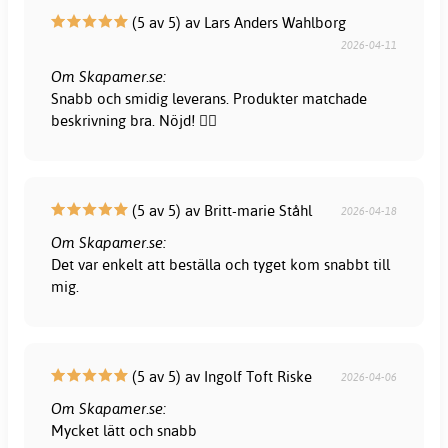
(5 av 5) av Lars Anders Wahlborg
2026-04-11
Om Skapamer.se:
Snabb och smidig leverans. Produkter matchade
beskrivning bra. Nöjd! 👍🏻
(5 av 5) av Britt-marie Ståhl
2026-04-18
Om Skapamer.se:
Det var enkelt att beställa och tyget kom snabbt till
mig.
(5 av 5) av Ingolf Toft Riske
2026-04-06
Om Skapamer.se:
Mycket lätt och snabb