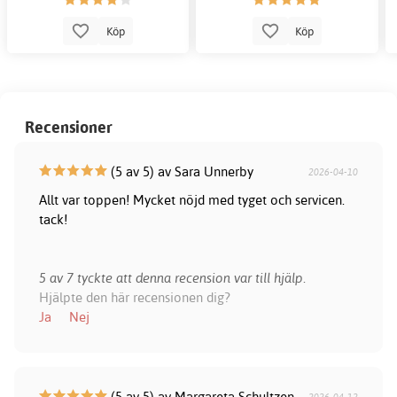
Köp
Köp
Recensioner
(5 av 5) av Sara Unnerby
2026-04-10
Allt var toppen! Mycket nöjd med tyget och servicen.
tack!
5 av 7 tyckte att denna recension var till hjälp.
Hjälpte den här recensionen dig?
Ja
Nej
(5 av 5) av Margareta Schultzen
2026-04-12