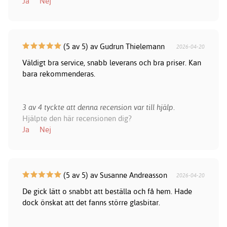
Ja
Nej
(5 av 5) av Gudrun Thielemann
2026-04-20
Väldigt bra service, snabb leverans och bra priser. Kan
bara rekommenderas.
3 av 4 tyckte att denna recension var till hjälp.
Hjälpte den här recensionen dig?
Ja
Nej
(5 av 5) av Susanne Andreasson
2026-04-20
De gick lätt o snabbt att beställa och få hem. Hade
dock önskat att det fanns större glasbitar.