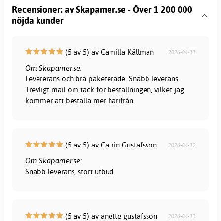
Recensioner: av Skapamer.se - Över 1 200 000
nöjda kunder
(5 av 5) av Camilla Källman
2026-04-11
Om Skapamer.se:
Levererans och bra paketerade. Snabb leverans.
Trevligt mail om tack för beställningen, vilket jag
kommer att beställa mer härifrån.
(5 av 5) av Catrin Gustafsson
2026-04-12
Om Skapamer.se:
Snabb leverans, stort utbud.
(5 av 5) av anette gustafsson
2026-04-13