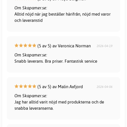
Om Skapamer.se:
Alltid nöjd när jag beställer härifrån, nöjd med varor
och leveranstid
(5 av 5) av Veronica Norman
2026-04-19
Om Skapamer.se:
Snabb leverans. Bra priser. Fantastisk service
(5 av 5) av Malin Axfjord
2026-04-06
Om Skapamer.se:
Jag har alltid varit nöjd med produkterna och de
snabba leveranserna.