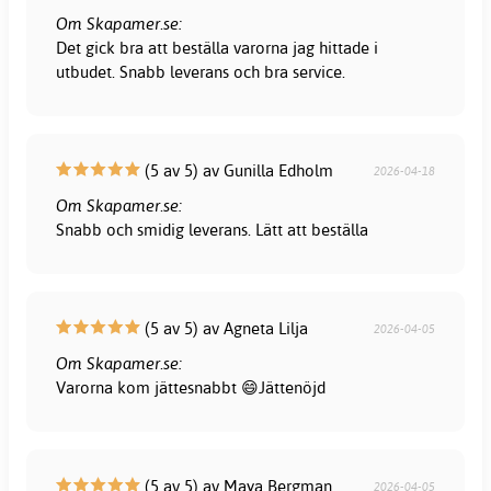
Om Skapamer.se:
Det gick bra att beställa varorna jag hittade i
utbudet. Snabb leverans och bra service.
(5 av 5) av Gunilla Edholm
2026-04-18
Om Skapamer.se:
Snabb och smidig leverans. Lätt att beställa
(5 av 5) av Agneta Lilja
2026-04-05
Om Skapamer.se:
Varorna kom jättesnabbt 😄Jättenöjd
(5 av 5) av Maya Bergman
2026-04-05