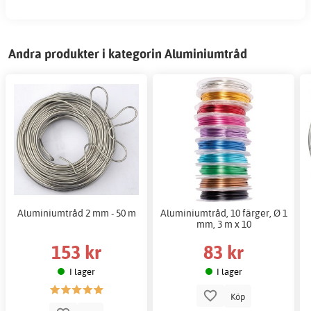
Andra produkter i kategorin Aluminiumtråd
Aluminiumtråd 2 mm - 50 m
Aluminiumtråd, 10 färger, Ø 1
mm, 3 m x 10
153 kr
83 kr
I lager
I lager
Köp