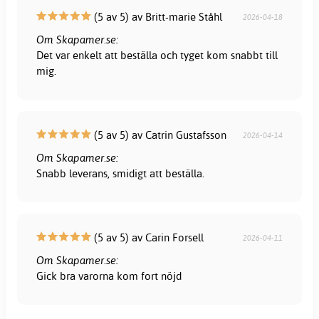
(5 av 5) av Britt-marie Ståhl
2026-04-18
Om Skapamer.se:
Det var enkelt att beställa och tyget kom snabbt till
mig.
(5 av 5) av Catrin Gustafsson
2026-04-14
Om Skapamer.se:
Snabb leverans, smidigt att beställa.
(5 av 5) av Carin Forsell
2026-04-11
Om Skapamer.se:
Gick bra varorna kom fort nöjd