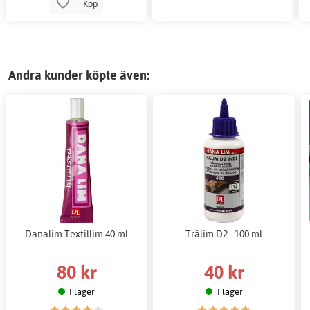
Köp
Andra kunder köpte även:
Danalim Textillim 40 ml
Trälim D2 - 100 ml
80 kr
40 kr
I lager
I lager