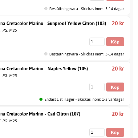
Beställningsvara - Skickas inom: 5-14 dagar
20 kr
na Cretacolor Marino - Sunproof Yellow Citron (103)
5. PG: M25
Beställningsvara - Skickas inom: 5-14 dagar
20 kr
na Cretacolor Marino - Naples Yellow (105)
6. PG: M25
Endast 1 st i lager - Skickas inom: 1-3 vardagar
20 kr
na Cretacolor Marino - Cad Citron (107)
7. PG: M25