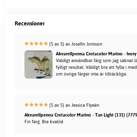
Recensioner
(5 av 5) av Josefin Jonsson
Akvarellpenna Cretacolor Marino - Ivory
Väldigt användbar färg som jag saknat lä
fylligt resultat. Väldigt bra att fylla i m
om övriga färger inte är tillräckliga.
(5 av 5) av Jessica Flyxén
Akvarellpenna Cretacolor Marino - Tan Light (131) (777
Fin färg. Bra kvalité