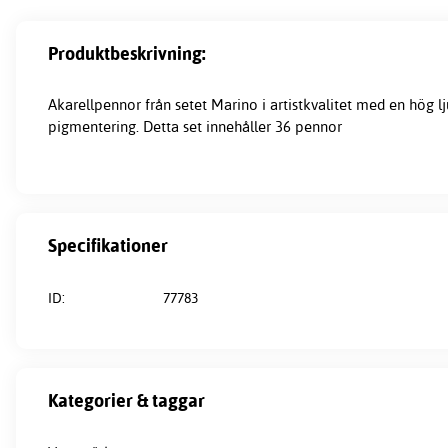
Produktbeskrivning:
Akarellpennor från setet Marino i artistkvalitet med en hög l
pigmentering. Detta set innehåller 36 pennor
Specifikationer
ID:
77783
Kategorier & taggar