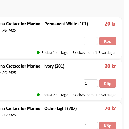
20 kr
nna Cretacolor Marino - Permanent White (101)
4. PG: M25
Endast 1 st i lager - Skickas inom: 1-3 vardagar
20 kr
na Cretacolor Marino - Ivory (201)
0. PG: M25
Endast 2 st i lager - Skickas inom: 1-3 vardagar
20 kr
na Cretacolor Marino - Ochre Light (202)
1. PG: M25