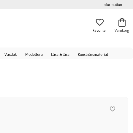
Information
Favoriter
Varukorg
Vaxduk
Modellera
Läsa & lära
Konstnärsmaterial