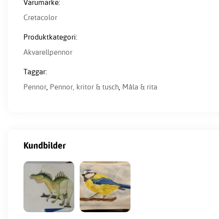
Varumärke:
Cretacolor
Produktkategori:
Akvarellpennor
Taggar:
Pennor
,
Pennor, kritor & tusch
,
Måla & rita
Kundbilder