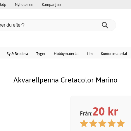
 köp
Nyheter >>
Kampanj >>
Sy & Brodera
Tyger
Hobbymaterial
Lim
Kontorsmaterial
Akvarellpenna Cretacolor Marino
20
kr
Från: