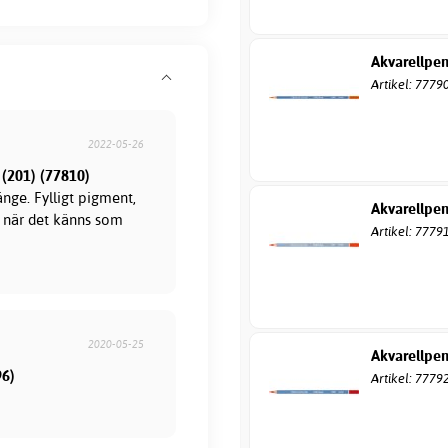
Akvarellpen
Artikel: 7779
2022-05-26
 (201) (77810)
nge. Fylligt pigment,
Akvarellpen
ed när det känns som
Artikel: 7779
2020-05-25
Akvarellpen
96)
Artikel: 7779