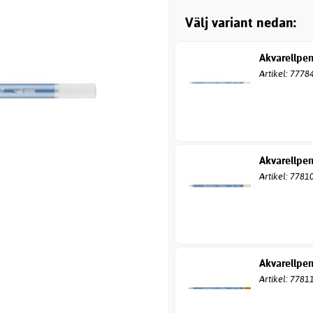
Välj variant nedan:
Akvarellpe
Artikel: 7778
Akvarellpen
Artikel: 7781
Akvarellpen
Artikel: 7781