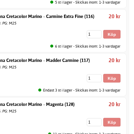
5 st i lager - Skickas inom: 1-3 vardagar
20 kr
na Cretacolor Marino - Carmine Extra Fine (116)
3. PG: M25
6 st i lager - Skickas inom: 1-3 vardagar
20 kr
nna Cretacolor Marino - Madder Carmine (117)
4. PG: M25
Endast 3 st i lager - Skickas inom: 1-3 vardagar
20 kr
na Cretacolor Marino - Magenta (128)
5. PG: M25
11 st i lager - Skickas inom: 1-3 vardagar