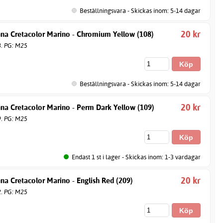
Beställningsvara - Skickas inom: 5-14 dagar
20 kr
nna Cretacolor Marino - Chromium Yellow (108)
8. PG: M25
Beställningsvara - Skickas inom: 5-14 dagar
20 kr
na Cretacolor Marino - Perm Dark Yellow (109)
9. PG: M25
Endast 1 st i lager - Skickas inom: 1-3 vardagar
20 kr
na Cretacolor Marino - English Red (209)
2. PG: M25