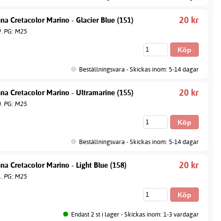
20 kr
na Cretacolor Marino - Glacier Blue (151)
9. PG: M25
Beställningsvara - Skickas inom: 5-14 dagar
20 kr
na Cretacolor Marino - Ultramarine (155)
0. PG: M25
Beställningsvara - Skickas inom: 5-14 dagar
20 kr
na Cretacolor Marino - Light Blue (158)
1. PG: M25
Endast 2 st i lager - Skickas inom: 1-3 vardagar