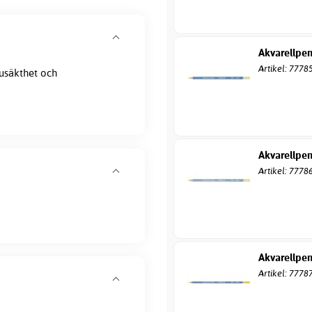
Akvarellpen
Artikel: 7778
jusäkthet och
Akvarellpen
Artikel: 7778
Akvarellpen
Artikel: 7778