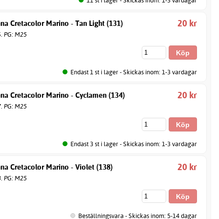
20 kr
na Cretacolor Marino - Tan Light (131)
6. PG: M25
Endast 1 st i lager - Skickas inom: 1-3 vardagar
20 kr
na Cretacolor Marino - Cyclamen (134)
7. PG: M25
Endast 3 st i lager - Skickas inom: 1-3 vardagar
20 kr
na Cretacolor Marino - Violet (138)
8. PG: M25
Beställningsvara - Skickas inom: 5-14 dagar