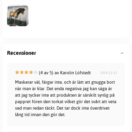
Recensioner
(4 av 5) av Karolin Löfstedt
2019-12-13
Maskerar väl, färgar inte, och är lätt att gnugga bort
när man är klar. Det enda negativa jag kan säga är
att jag tycker inte att produkten är särskilt synlig på
pappret fören den torkat vilket gör det svårt att veta
vad man redan täckt. Det tar dock inte överdrivet
lång tid innan den gör det.