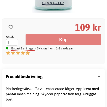
109 kr
Antal:
Endast 1 st i lager
- Skickas inom: 1-3 vardagar
Produktbeskrivning:
Maskeringsvätska för vattenbaserade färger. Applicera med
pensel innan målning. Skyddar pappret från färg. Gnuggas
bort