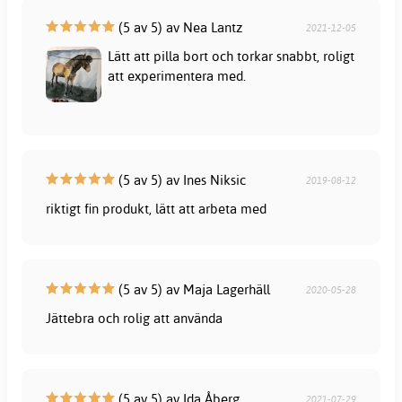
(5 av 5) av Nea Lantz
2021-12-05
Lätt att pilla bort och torkar snabbt, roligt
att experimentera med.
(5 av 5) av Ines Niksic
2019-08-12
riktigt fin produkt, lätt att arbeta med
(5 av 5) av Maja Lagerhäll
2020-05-28
Jättebra och rolig att använda
(5 av 5) av Ida Åberg
2021-07-29