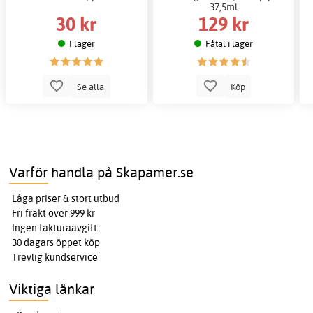
37,5ml
30 kr
129 kr
I lager
Fåtal i lager
Se alla
Köp
Varför handla på Skapamer.se
Låga priser & stort utbud
Fri frakt över 999 kr
Ingen fakturaavgift
30 dagars öppet köp
Trevlig kundservice
Viktiga länkar