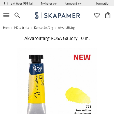
Information
Fri frakt över 999 kr!
Nyheter >>
Kampanj >>
Hem
>
Måla & rita
>
Konstnärsfärg
>
Akvarellfärg
Akvarellfärg ROSA Gallery 10 ml