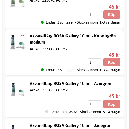
Artikel: 125090. PG: M2
45 kr
Endast 2 st i lager - Skickas inom: 1-3 vardagar
Akvarellfärg ROSA Gallery 10 ml - Koboltgrön
medium
Artikel: 125112. PG: M2
45 kr
Endast 2 st i lager - Skickas inom: 1-3 vardagar
Akvarellfärg ROSA Gallery 10 ml - Azurgrön
Artikel: 125123. PG: M2
45 kr
Beställningsvara - Skickas inom: 5-14 dagar
Akvarellfärg ROSA Gallery 10 ml - Jadegrön