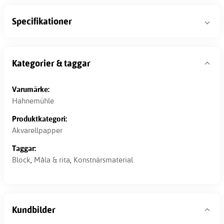
Specifikationer
Kategorier & taggar
Varumärke:
Hahnemühle
Produktkategori:
Akvarellpapper
Taggar:
Block
,
Måla & rita
,
Konstnärsmaterial
Kundbilder