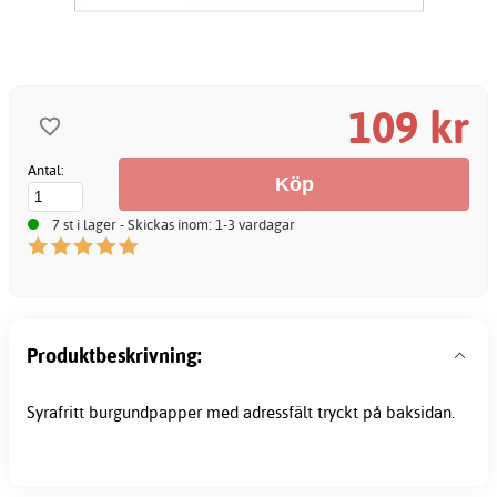
109 kr
Antal:
7 st i lager - Skickas inom: 1-3 vardagar
Produktbeskrivning:
Syrafritt burgundpapper med adressfält tryckt på baksidan.