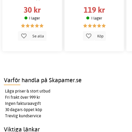
30 kr
119 kr
I lager
I lager
Se alla
Köp
Varför handla på Skapamer.se
Låga priser & stort utbud
Fri frakt över 999 kr
Ingen fakturaavgift
30 dagars öppet köp
Trevlig kundservice
Viktiga länkar