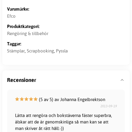
Varumärke:
Efco
Produktkategori:
Rengöring & tillbehör
Taggar:
Stämplar
,
Scrapbooking
,
Pyssla
Recensioner
(5 av 5) av Johanna Engelbrektson
2013-09-19
Lätta att rengöra och bokstäverna fäster superbra,
älskar att de är genomskinliga så man kan se att
man skriver åt rätt håll:-))