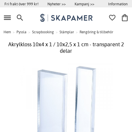
Information
Fri frakt över 999 kr!
Nyheter >>
Kampanj >>
Hem
>
Pyssla
>
Scrapbooking
>
Stämplar
>
Rengöring & tillbehör
Akrylkloss 10x4 x 1 / 10x2,5 x 1 cm - transparent 2
delar