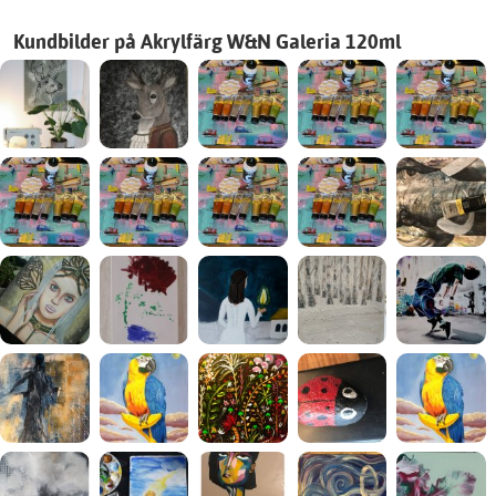
Kundbilder på Akrylfärg W&N Galeria 120ml