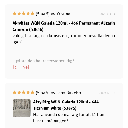
(5 av 5) av Kristina
2020-03-14
Akrylfärg W&N Galeria 120ml - 466 Permanent Alizarin
Crimson (53856)
väldig bra färg och konsistens, kommer beställa denna
igen!
Hjälpte den här recensionen dig?
Ja
Nej
(5 av 5) av Lena Birkebo
2021-01-18
Akrylfärg W&N Galeria 120ml - 644
Titanium white (53875)
Har använda denna färg för att få fram
ljuset i målningen?