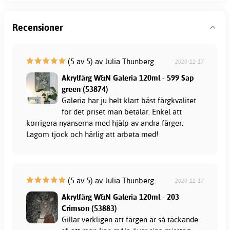
Recensioner
(5 av 5) av Julia Thunberg
2020-11-17
Akrylfärg W&N Galeria 120ml - 599 Sap
green (53874)
Galeria har ju helt klart bäst färgkvalitet
för det priset man betalar. Enkel att
korrigera nyanserna med hjälp av andra färger.
Lagom tjock och härlig att arbeta med!
(5 av 5) av Julia Thunberg
2020-11-17
Akrylfärg W&N Galeria 120ml - 203
Crimson (53883)
Gillar verkligen att färgen är så täckande