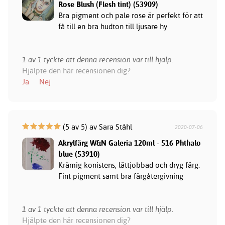
Rose Blush (Flesh tint) (53909)
Bra pigment och pale rose är perfekt för att
få till en bra hudton till ljusare hy
1 av 1 tyckte att denna recension var till hjälp.
Hjälpte den här recensionen dig?
Ja
Nej
(5 av 5) av Sara Ståhl
2020-07-06
Akrylfärg W&N Galeria 120ml - 516 Phthalo
blue (53910)
Krämig konistens, lättjobbad och dryg färg.
Fint pigment samt bra färgåtergivning
1 av 1 tyckte att denna recension var till hjälp.
Hjälpte den här recensionen dig?