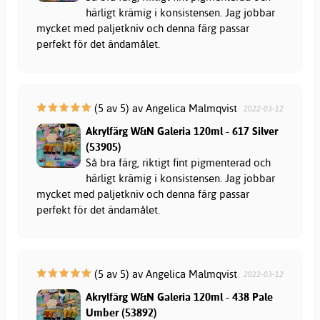
härligt krämig i konsistensen. Jag jobbar
mycket med paljetkniv och denna färg passar
perfekt för det ändamålet.
(5 av 5) av Angelica Malmqvist
2022-03-12
Akrylfärg W&N Galeria 120ml - 617 Silver
(53905)
Så bra färg, riktigt fint pigmenterad och
härligt krämig i konsistensen. Jag jobbar
mycket med paljetkniv och denna färg passar
perfekt för det ändamålet.
(5 av 5) av Angelica Malmqvist
2022-03-12
Akrylfärg W&N Galeria 120ml - 438 Pale
Umber (53892)