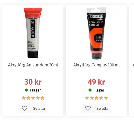
Akrylfärg Amsterdam 20ml
Akrylfärg Campus 100 ml
30 kr
49 kr
I lager
I lager
Se alla
Se alla