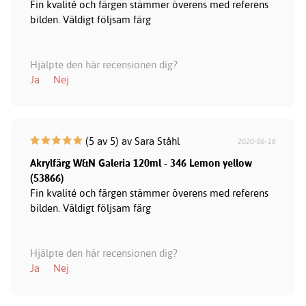
Fin kvalité och färgen stämmer överens med referens
bilden. Väldigt följsam färg
Hjälpte den här recensionen dig?
Ja
Nej
(5 av 5) av Sara Ståhl
2020-06-18
Akrylfärg W&N Galeria 120ml - 346 Lemon yellow
(53866)
Fin kvalité och färgen stämmer överens med referens
bilden. Väldigt följsam färg
Hjälpte den här recensionen dig?
Ja
Nej