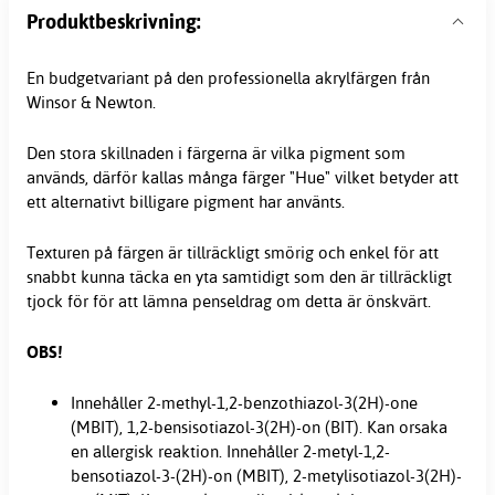
Produktbeskrivning:
En budgetvariant på den professionella akrylfärgen från
Winsor & Newton.
Den stora skillnaden i färgerna är vilka pigment som
används, därför kallas många färger "Hue" vilket betyder att
ett alternativt billigare pigment har använts.
Texturen på färgen är tillräckligt smörig och enkel för att
snabbt kunna täcka en yta samtidigt som den är tillräckligt
tjock för för att lämna penseldrag om detta är önskvärt.
OBS!
Innehåller 2-methyl-1,2-benzothiazol-3(2H)-one
(MBIT), 1,2-bensisotiazol-3(2H)-on (BIT). Kan orsaka
en allergisk reaktion. Innehåller 2-metyl-1,2-
bensotiazol-3-(2H)-on (MBIT), 2-metylisotiazol-3(2H)-