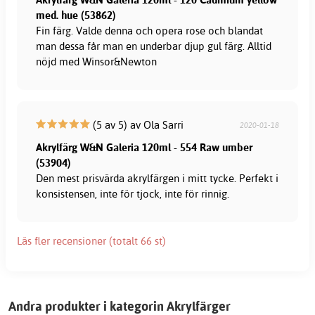
med. hue (53862)
Fin färg. Valde denna och opera rose och blandat
man dessa får man en underbar djup gul färg. Alltid
nöjd med Winsor&Newton
(5 av 5) av Ola Sarri
2020-01-18
Akrylfärg W&N Galeria 120ml - 554 Raw umber
(53904)
Den mest prisvärda akrylfärgen i mitt tycke. Perfekt i
konsistensen, inte för tjock, inte för rinnig.
Läs fler recensioner (totalt 66 st)
Andra produkter i kategorin Akrylfärger