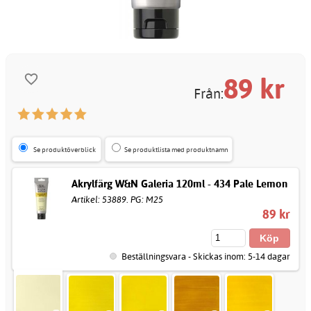
89
kr
Från:
Se produktöverblick
Se produktlista med produktnamn
Akrylfärg W&N Galeria 120ml - 434 Pale Lemon
Artikel: 53889. PG: M25
89 kr
Beställningsvara - Skickas inom: 5-14 dagar