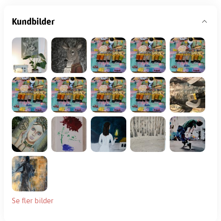
Kundbilder
Se fler bilder