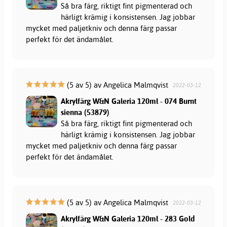
Så bra färg, riktigt fint pigmenterad och
härligt krämig i konsistensen. Jag jobbar
mycket med paljetkniv och denna färg passar
perfekt för det ändamålet.
(5 av 5) av Angelica Malmqvist
2022-03-12
Akrylfärg W&N Galeria 120ml - 074 Burnt
sienna (53879)
Så bra färg, riktigt fint pigmenterad och
härligt krämig i konsistensen. Jag jobbar
mycket med paljetkniv och denna färg passar
perfekt för det ändamålet.
(5 av 5) av Angelica Malmqvist
2022-03-12
Akrylfärg W&N Galeria 120ml - 283 Gold