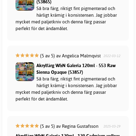
(53865)
Så bra färg, riktigt fint pigmenterad och
härligt krämig i konsistensen. Jag jobbar
mycket med paljetkniv och denna färg passar
perfekt för det ändamålet.
(5 av 5) av Angelica Malmqvist
2022-03-12
Akrylfärg W&N Galeria 120ml - 553 Raw
Sienna Opaque (53857)
Så bra färg, riktigt fint pigmenterad och
härligt krämig i konsistensen. Jag jobbar
mycket med paljetkniv och denna färg passar
perfekt för det ändamålet.
(5 av 5) av Regina Gustafsson
2025-03-29
Akrylfärg W&N Galeria 120ml - 120 Cadmium yellow