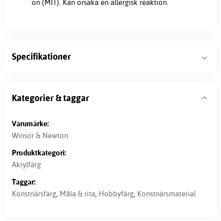
on (MIT). Kan orsaka en allergisk reaktion.
Specifikationer
Kategorier & taggar
Varumärke:
Winsor & Newton
Produktkategori:
Akrylfärg
Taggar:
Konstnärsfärg
,
Måla & rita
,
Hobbyfärg
,
Konstnärsmaterial