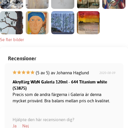
Se fler bilder
Recensioner
(5 av 5) av Johanna Haglund
2020-08-09
Akrylfärg W&N Galeria 120ml - 644 Titanium white
(53875)
Precis som de andra färgerna i Galeria är denna
mycket prisvärd. Bra balans mellan pris och kvalitet.
Hjälpte den här recensionen dig?
Ja
Nej